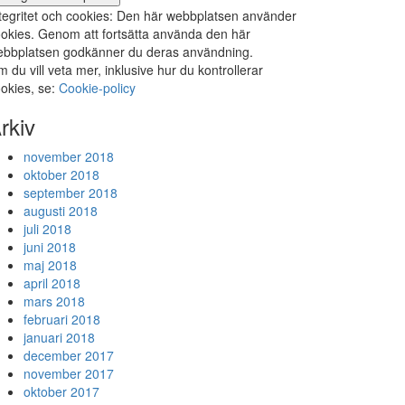
tegritet och cookies: Den här webbplatsen använder
okies. Genom att fortsätta använda den här
bbplatsen godkänner du deras användning.
 du vill veta mer, inklusive hur du kontrollerar
okies, se:
Cookie-policy
rkiv
november 2018
oktober 2018
september 2018
augusti 2018
juli 2018
juni 2018
maj 2018
april 2018
mars 2018
februari 2018
januari 2018
december 2017
november 2017
oktober 2017