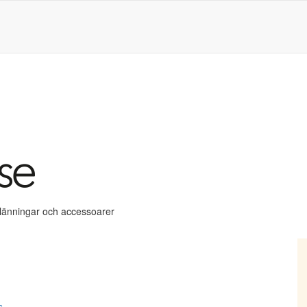
klänningar och accessoarer
s