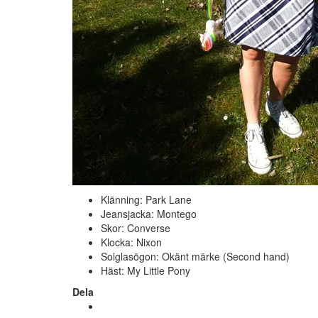
Klänning: Park Lane
Jeansjacka: Montego
Skor: Converse
Klocka: Nixon
Solglasögon: Okänt märke (Second hand)
Häst: My Little Pony
Dela