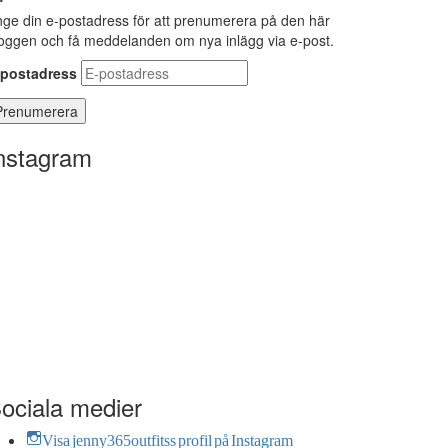
ge din e-postadress för att prenumerera på den här
oggen och få meddelanden om nya inlägg via e-post.
-postadress
nstagram
ociala medier
Visa jenny365outfitss profil på Instagram