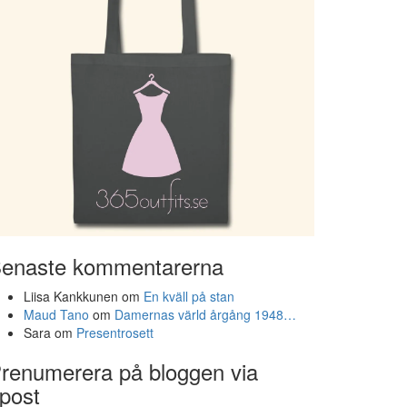
enaste kommentarerna
Liisa Kankkunen
om
En kväll på stan
Maud Tano
om
Damernas värld årgång 1948…
Sara
om
Presentrosett
renumerera på bloggen via
post