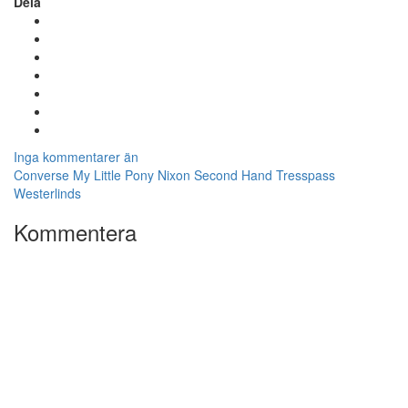
Dela
Inga kommentarer än
Converse
My Little Pony
Nixon
Second Hand
Tresspass
Westerlinds
Kommentera