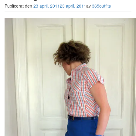
Publicerat den
23 april, 2011
23 april, 2011
av
365outfits