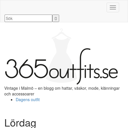
Slå på/a
Vintage i Malmö – en blogg om hattar, väskor, mode, klänningar
och accessoarer
Dagens outfit
Lördag