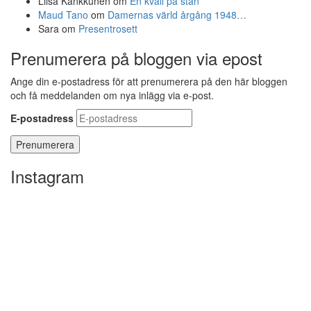
Liisa Kankkunen
om
En kväll på stan
Maud Tano
om
Damernas värld årgång 1948…
Sara
om
Presentrosett
Prenumerera på bloggen via epost
Ange din e-postadress för att prenumerera på den här bloggen
och få meddelanden om nya inlägg via e-post.
E-postadress
Instagram