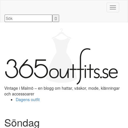
Slå på/a
Vintage i Malmö – en blogg om hattar, väskor, mode, klänningar
och accessoarer
Dagens outfit
Söndag