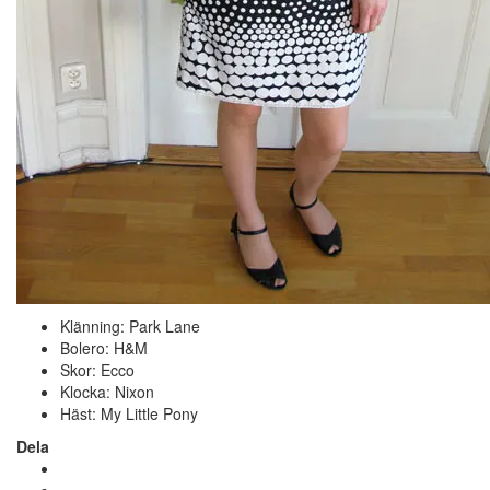
Klänning: Park Lane
Bolero: H&M
Skor: Ecco
Klocka: Nixon
Häst: My Little Pony
Dela