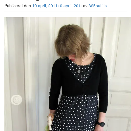
Publicerat den
10 april, 2011
10 april, 2011
av
365outfits