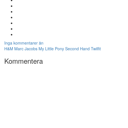
Inga kommentarer än
H&M
Marc Jacobs
My Little Pony
Second Hand
Twilfit
Kommentera