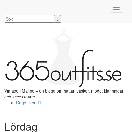
Slå på/a
Vintage i Malmö – en blogg om hattar, väskor, mode, klänningar
och accessoarer
Dagens outfit
Lördag