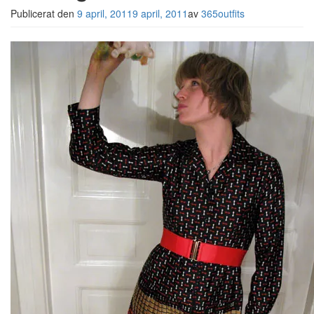
Publicerat den
9 april, 2011
9 april, 2011
av
365outfits