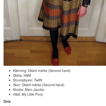
Klänning: Okänt märke (Second hand)
Skärp: H&M
Strumpbyxor: Twilfit
Skor: Okänt märke (Second hand)
Klocka: Marc Jacobs
Häst: My Little Pony
Dela