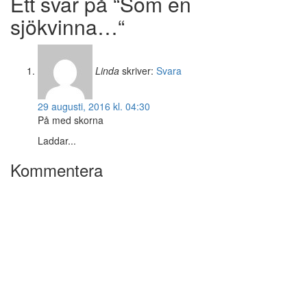
Ett svar på “Som en
sjökvinna…“
Linda
skriver:
Svara
29 augusti, 2016 kl. 04:30
På med skorna
Laddar...
Kommentera