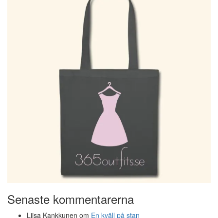
Senaste kommentarerna
Liisa Kankkunen
om
En kväll på stan