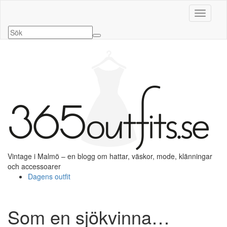
Slå på/a
Vintage i Malmö – en blogg om hattar, väskor, mode, klänningar
och accessoarer
Dagens outfit
Som en sjökvinna…