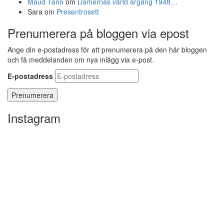
Maud Tano
om
Damernas värld årgång 1948…
Sara
om
Presentrosett
Prenumerera på bloggen via epost
Ange din e-postadress för att prenumerera på den här bloggen
och få meddelanden om nya inlägg via e-post.
E-postadress
Instagram