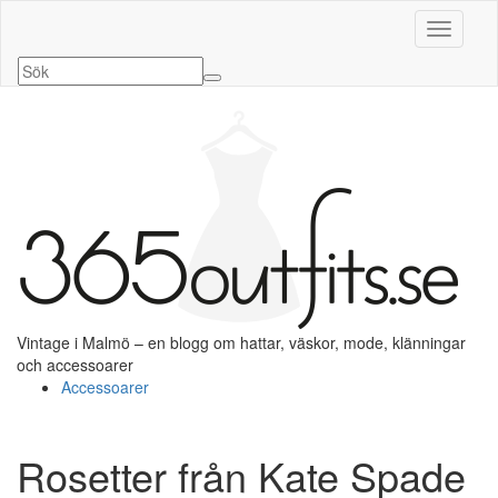
Slå på/a
Vintage i Malmö – en blogg om hattar, väskor, mode, klänningar
och accessoarer
Accessoarer
Rosetter från Kate Spade