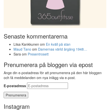
Senaste kommentarerna
Liisa Kankkunen
om
En kväll på stan
Maud Tano
om
Damernas värld årgång 1948…
Sara
om
Presentrosett
Prenumerera på bloggen via epost
Ange din e-postadress för att prenumerera på den här bloggen
och få meddelanden om nya inlägg via e-post.
E-postadress
Instagram