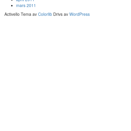
mars 2011
Activello Tema av
Colorlib
Drivs av
WordPress