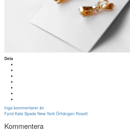
Dela
Inga kommentarer än
Fynd
Kate Spade
New York
Örhängen
Rosett
Kommentera