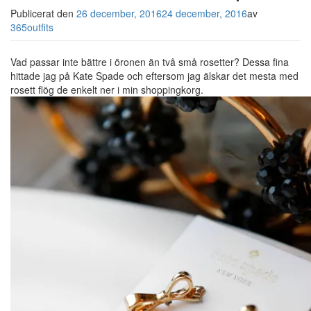
Publicerat den
26 december, 2016
24 december, 2016
av
365outfits
Vad passar inte bättre i öronen än två små rosetter? Dessa fina
hittade jag på Kate Spade och eftersom jag älskar det mesta med
rosett flög de enkelt ner i min shoppingkorg.