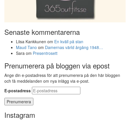
Senaste kommentarerna
Liisa Kankkunen
om
En kväll på stan
Maud Tano
om
Damernas värld årgång 1948…
Sara
om
Presentrosett
Prenumerera på bloggen via epost
Ange din e-postadress för att prenumerera på den här bloggen
och få meddelanden om nya inlägg via e-post.
E-postadress
Instagram