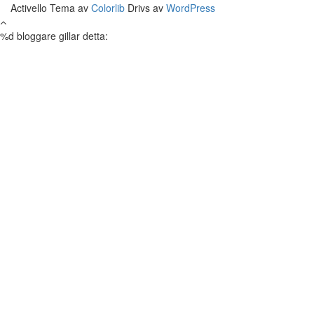
Activello Tema av
Colorlib
Drivs av
WordPress
%d
bloggare gillar detta: