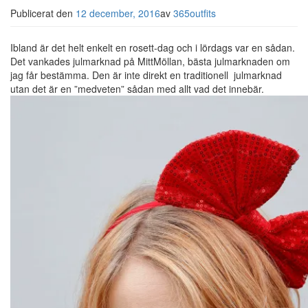
Publicerat den
12 december, 2016
av
365outfits
Ibland är det helt enkelt en rosett-dag och i lördags var en sådan.
Det vankades julmarknad på MittMöllan, bästa julmarknaden om
jag får bestämma. Den är inte direkt en traditionell julmarknad
utan det är en ”medveten” sådan med allt vad det innebär.