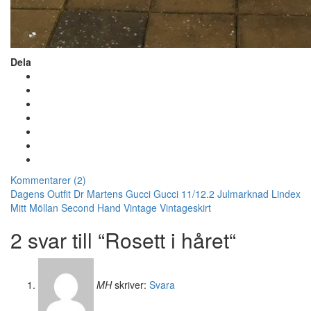
Dela
Kommentarer (2)
Dagens Outfit
Dr Martens
Gucci
Gucci 11/12.2
Julmarknad
Lindex
Mitt Möllan
Second Hand
Vintage
Vintageskirt
2 svar till “Rosett i håret“
MH
skriver:
Svara