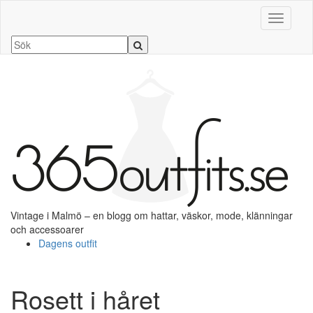
Slå på/a
Vintage i Malmö – en blogg om hattar, väskor, mode, klänningar
och accessoarer
Dagens outfit
Rosett i håret