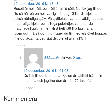
12 december, 2016 kl. 18:43
Rosett är helt rätt, och rött är alltid sött. Nu fick jag till det
lite så här på en helt vanlig måndag. Gillar din kjol har
också rödrutiga själv. På sjuttiotalet var det väldigt poppis
med rutiga kjolar och silkiga polotröjor, vem tror du
matchade i gult, ja men visst helt rätt lilla jag, haha.
Kram och må så gott, hur ligger du till med julstöket hoppas
inte du jäktar, ta det isigt det blir jul alla fall/MH
Laddar...
365outfits
skriver:
Svara
19 december, 2016 kl. 01:03
Du fick till det bra, haha! Kjolen är faktiskt från min
mamma och jag tror den är från 70-talet 🙂
Laddar...
Kommentera