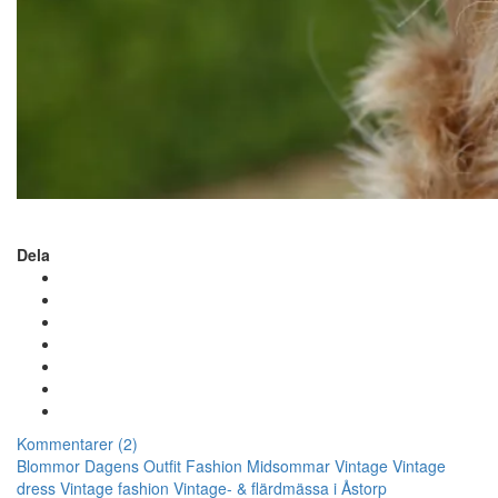
Dela
Kommentarer (2)
Blommor
Dagens Outfit
Fashion
Midsommar
Vintage
Vintage
dress
Vintage fashion
Vintage- & flärdmässa i Åstorp