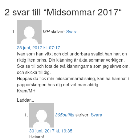
2 svar till “Midsommar 2017“
MH
skriver:
Svara
25 juni, 2017 kl. 07:17
Ivan som han växt och det underbara svallet han har, en
riktig liten prins. Din klänning är äkta sommar verkligen.
Ska se till och fota de två klänningarna som jag skrivit om,
och skicka till dig.
Hoppas du fick min midsommarhälsning, kan ha hamnat i
papperskorgen hos dig det vet man aldrig.
Kram/MH
Laddar...
365outfits
skriver:
Svara
30 juni, 2017 kl. 19:35
Hejsan!