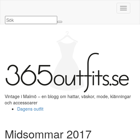
Slå på/a
Vintage i Malmö – en blogg om hattar, väskor, mode, klänningar
och accessoarer
Dagens outfit
Midsommar 2017