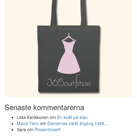
Senaste kommentarerna
Liisa Kankkunen
om
En kväll på stan
Maud Tano
om
Damernas värld årgång 1948…
Sara
om
Presentrosett