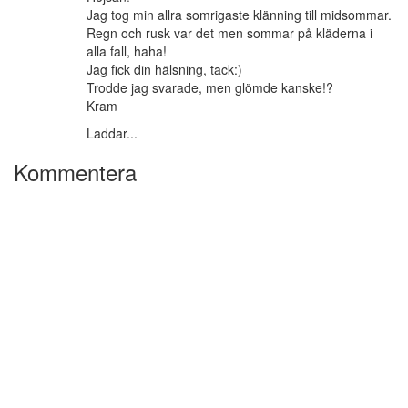
Jag tog min allra somrigaste klänning till midsommar.
Regn och rusk var det men sommar på kläderna i
alla fall, haha!
Jag fick din hälsning, tack:)
Trodde jag svarade, men glömde kanske!?
Kram
Laddar...
Kommentera