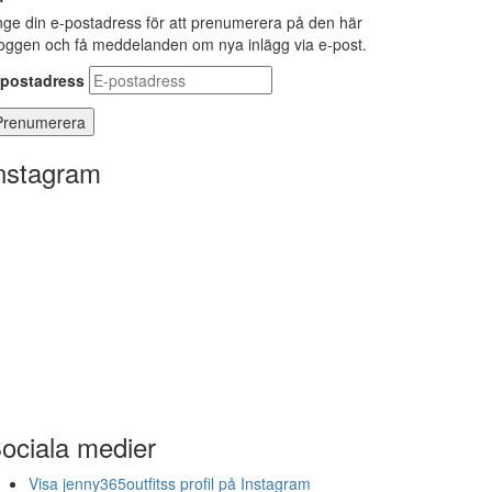
ge din e-postadress för att prenumerera på den här
oggen och få meddelanden om nya inlägg via e-post.
-postadress
nstagram
ociala medier
Visa jenny365outfitss profil på Instagram