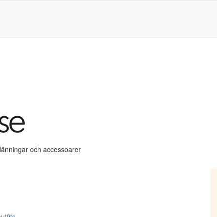
klänningar och accessoarer
utfits