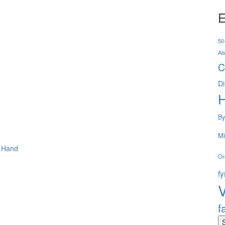
E
50-
Al
C
Di
By
Mi
 Hand
Or
f
V
f