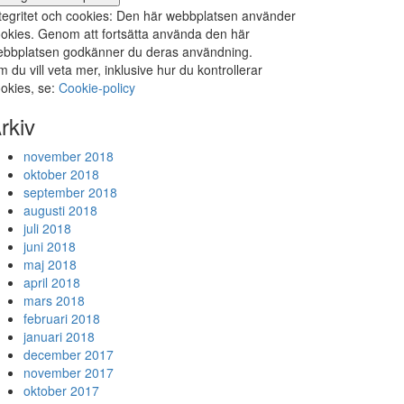
tegritet och cookies: Den här webbplatsen använder
okies. Genom att fortsätta använda den här
bbplatsen godkänner du deras användning.
 du vill veta mer, inklusive hur du kontrollerar
okies, se:
Cookie-policy
rkiv
november 2018
oktober 2018
september 2018
augusti 2018
juli 2018
juni 2018
maj 2018
april 2018
mars 2018
februari 2018
januari 2018
december 2017
november 2017
oktober 2017