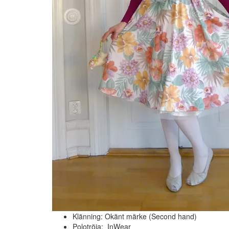
Klänning: Okänt märke (Second hand)
Polotröja: InWear