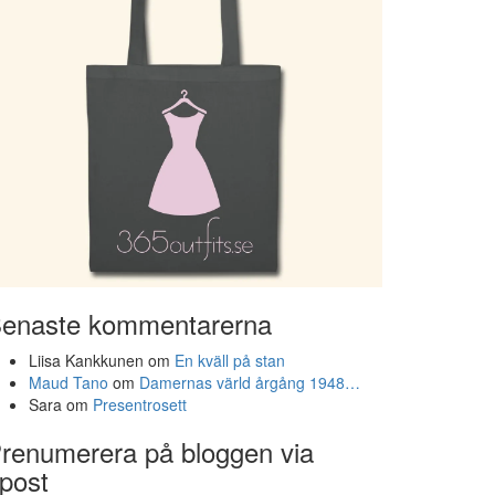
enaste kommentarerna
Liisa Kankkunen
om
En kväll på stan
Maud Tano
om
Damernas värld årgång 1948…
Sara
om
Presentrosett
renumerera på bloggen via
post