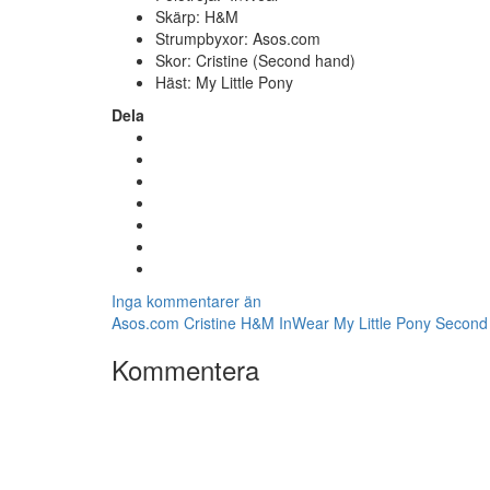
Skärp: H&M
Strumpbyxor: Asos.com
Skor: Cristine (Second hand)
Häst: My Little Pony
Dela
Inga kommentarer än
Asos.com
Cristine
H&M
InWear
My Little Pony
Second
Kommentera