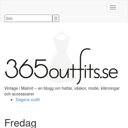
Slå på/a
Vintage i Malmö – en blogg om hattar, väskor, mode, klänningar
och accessoarer
Dagens outfit
Fredag