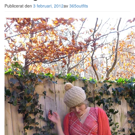
Publicerat den
3 februari, 2012
av
365outfits