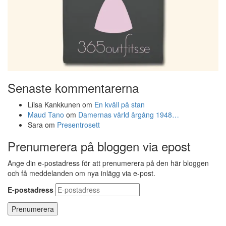
Senaste kommentarerna
Liisa Kankkunen
om
En kväll på stan
Maud Tano
om
Damernas värld årgång 1948…
Sara
om
Presentrosett
Prenumerera på bloggen via epost
Ange din e-postadress för att prenumerera på den här bloggen
och få meddelanden om nya inlägg via e-post.
E-postadress