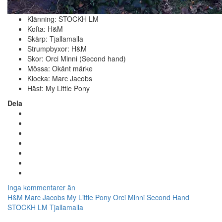
Klänning: STOCKH LM
Kofta: H&M
Skärp: Tjallamalla
Strumpbyxor: H&M
Skor: Orci Minni (Second hand)
Mössa: Okänt märke
Klocka: Marc Jacobs
Häst: My Little Pony
Dela
Inga kommentarer än
H&M
Marc Jacobs
My Little Pony
Orci Minni
Second Hand
STOCKH LM
Tjallamalla