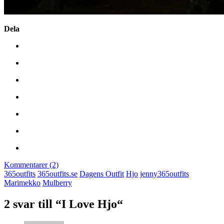
Dela
Kommentarer (2)
365outfits
365outfits.se
Dagens Outfit
Hjo
jenny365outfits
Marimekko
Mulberry
2 svar till “I Love Hjo“