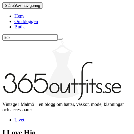
Slå på/av navigering
Hem
Om bloggen
Butik
Vintage i Malmö – en blogg om hattar, väskor, mode, klänningar
och accessoarer
Livet
I Love Hjo