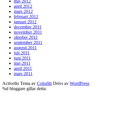
maj 2012
april 2012
mars 2012
februari 2012
januari 2012
december 2011
november 2011
oktober 2011
september 2011
augusti 2011
juli 2011
juni 2011
maj 2011
april 2011
mars 2011
Activello Tema av
Colorlib
Drivs av
WordPress
%d
bloggare gillar detta: