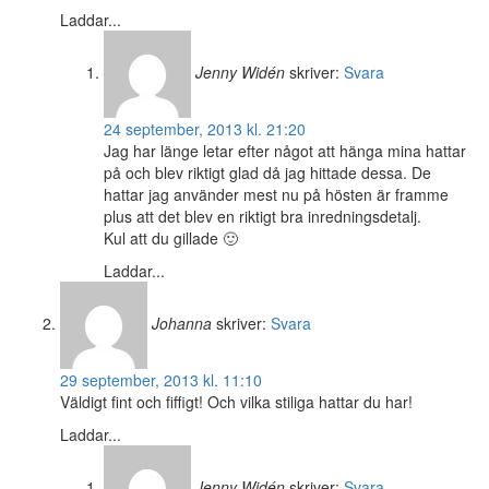
Laddar...
Jenny Widén
skriver:
Svara
24 september, 2013 kl. 21:20
Jag har länge letar efter något att hänga mina hattar
på och blev riktigt glad då jag hittade dessa. De
hattar jag använder mest nu på hösten är framme
plus att det blev en riktigt bra inredningsdetalj.
Kul att du gillade 🙂
Laddar...
Johanna
skriver:
Svara
29 september, 2013 kl. 11:10
Väldigt fint och fiffigt! Och vilka stiliga hattar du har!
Laddar...
Jenny Widén
skriver:
Svara