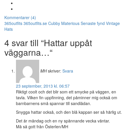
Kommentarer (4)
365outfits
365outfits.se
Cubby
Materious
Senaste fynd
Vintage
Hats
4 svar till “Hattar uppåt
väggarna…“
MH
skriver:
Svara
23 september, 2013 kl. 06:57
Riktigt coolt och det blir som ett smycke på väggen, en
tavla. Vilken fin uppfinning, det påminner mig också om
barnbarnens små spannar till sandlådan.
Snygga hattar också, och den blå kappan ser så härlig ut.
Det är måndag och en ny spännande vecka väntar.
Må så gott från Österlen/MH