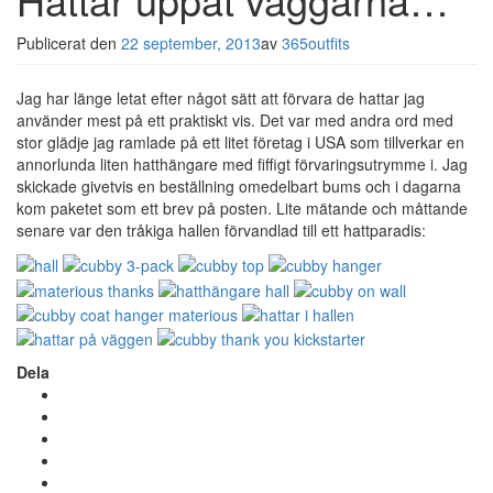
Publicerat den
22 september, 2013
av
365outfits
Jag har länge letat efter något sätt att förvara de hattar jag
använder mest på ett praktiskt vis. Det var med andra ord med
stor glädje jag ramlade på ett litet företag i USA som tillverkar en
annorlunda liten hatthängare med fiffigt förvaringsutrymme i. Jag
skickade givetvis en beställning omedelbart bums och i dagarna
kom paketet som ett brev på posten. Lite mätande och måttande
senare var den tråkiga hallen förvandlad till ett hattparadis:
Dela