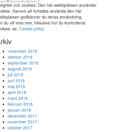
tegritet och cookies: Den här webbplatsen använder
okies. Genom att fortsätta använda den här
bbplatsen godkänner du deras användning.
 du vill veta mer, inklusive hur du kontrollerar
okies, se:
Cookie-policy
rkiv
november 2018
oktober 2018
september 2018
augusti 2018
juli 2018
juni 2018
maj 2018
april 2018
mars 2018
februari 2018
januari 2018
december 2017
november 2017
oktober 2017