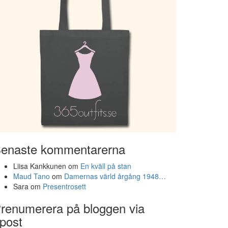
enaste kommentarerna
Liisa Kankkunen
om
En kväll på stan
Maud Tano
om
Damernas värld årgång 1948…
Sara
om
Presentrosett
renumerera på bloggen via
post