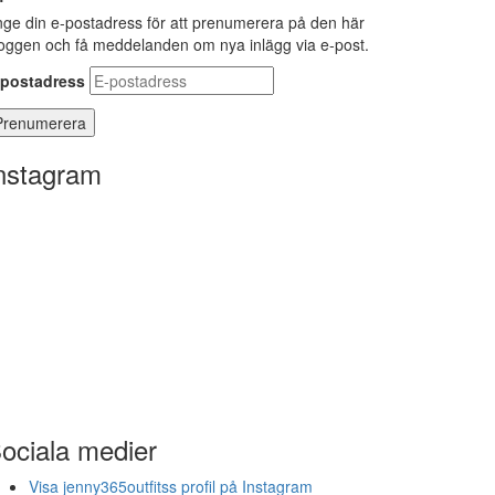
ge din e-postadress för att prenumerera på den här
oggen och få meddelanden om nya inlägg via e-post.
-postadress
nstagram
ociala medier
Visa jenny365outfitss profil på Instagram