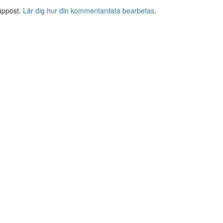
äppost.
Lär dig hur din kommentardata bearbetas
.