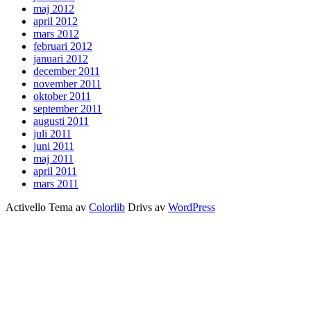
maj 2012
april 2012
mars 2012
februari 2012
januari 2012
december 2011
november 2011
oktober 2011
september 2011
augusti 2011
juli 2011
juni 2011
maj 2011
april 2011
mars 2011
Activello Tema av
Colorlib
Drivs av
WordPress