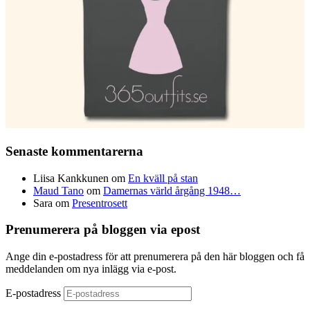
Senaste kommentarerna
Liisa Kankkunen
om
En kväll på stan
Maud Tano
om
Damernas värld årgång 1948…
Sara
om
Presentrosett
Prenumerera på bloggen via epost
Ange din e-postadress för att prenumerera på den här bloggen och få
meddelanden om nya inlägg via e-post.
E-postadress