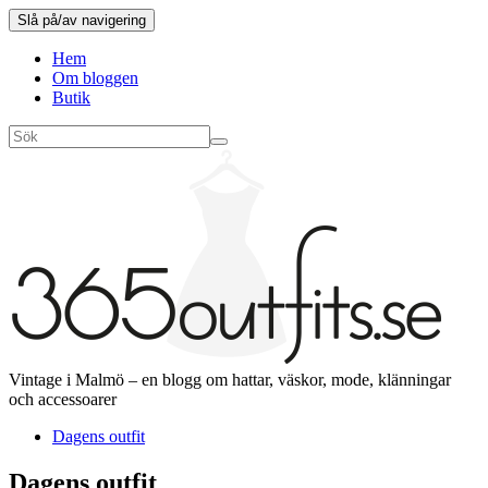
Slå på/av navigering
Hem
Om bloggen
Butik
Vintage i Malmö – en blogg om hattar, väskor, mode, klänningar
och accessoarer
Dagens outfit
Dagens outfit