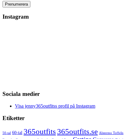
Instagram
Sociala medier
Visa jenny365outfitss profil på Instagram
Etiketter
365outfits
365outfits.se
60-tal
50-tal
Alstermo Toffeln