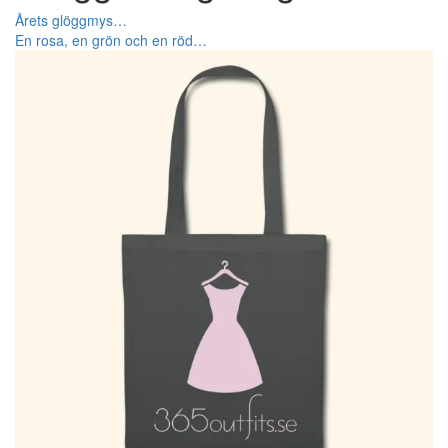
Årets glöggmys…
En rosa, en grön och en röd…