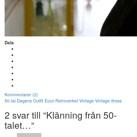
Dela
Kommentarer (2)
50-tal
Dagens Outfit
Ecco
Retroverket
Vintage
Vintage dress
2 svar till “Klänning från 50-
talet…“