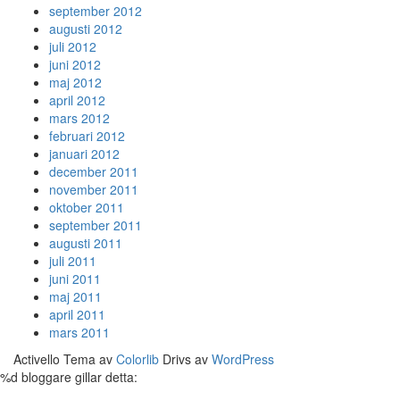
september 2012
augusti 2012
juli 2012
juni 2012
maj 2012
april 2012
mars 2012
februari 2012
januari 2012
december 2011
november 2011
oktober 2011
september 2011
augusti 2011
juli 2011
juni 2011
maj 2011
april 2011
mars 2011
Activello Tema av
Colorlib
Drivs av
WordPress
%d
bloggare gillar detta: