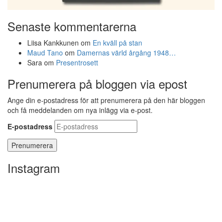
Senaste kommentarerna
Liisa Kankkunen
om
En kväll på stan
Maud Tano
om
Damernas värld årgång 1948…
Sara
om
Presentrosett
Prenumerera på bloggen via epost
Ange din e-postadress för att prenumerera på den här bloggen
och få meddelanden om nya inlägg via e-post.
E-postadress
Instagram