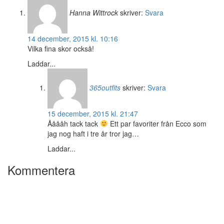
Hanna Wittrock
skriver:
Svara
14 december, 2015 kl. 10:16
Vilka fina skor också!
Laddar...
365outfits
skriver:
Svara
15 december, 2015 kl. 21:47
Ååååh tack tack
Ett par favoriter från Ecco som
jag nog haft i tre år tror jag…
Laddar...
Kommentera