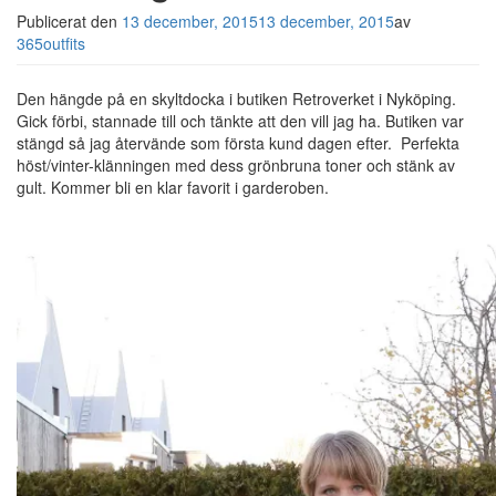
Publicerat den
13 december, 2015
13 december, 2015
av
365outfits
Den hängde på en skyltdocka i butiken Retroverket i Nyköping.
Gick förbi, stannade till och tänkte att den vill jag ha. Butiken var
stängd så jag återvände som första kund dagen efter. Perfekta
höst/vinter-klänningen med dess grönbruna toner och stänk av
gult. Kommer bli en klar favorit i garderoben.