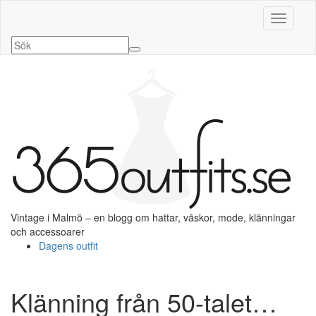
Slå på/a
Vintage i Malmö – en blogg om hattar, väskor, mode, klänningar
och accessoarer
Dagens outfit
Klänning från 50-talet…