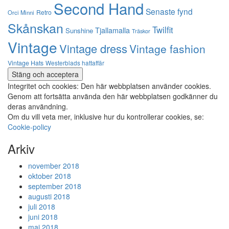
Second Hand
Senaste fynd
Retro
Orci Minni
Skånskan
Twilfit
Tjallamalla
Sunshine
Träskor
Vintage
Vintage dress
Vintage fashion
Vintage Hats
Westerblads hattaffär
Integritet och cookies: Den här webbplatsen använder cookies.
Genom att fortsätta använda den här webbplatsen godkänner du
deras användning.
Om du vill veta mer, inklusive hur du kontrollerar cookies, se:
Cookie-policy
Arkiv
november 2018
oktober 2018
september 2018
augusti 2018
juli 2018
juni 2018
maj 2018