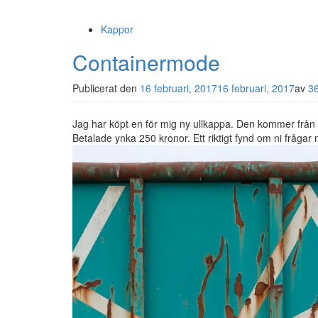
Kappor
Containermode
Publicerat den
16 februari, 2017
16 februari, 2017
av
36
Jag har köpt en för mig ny ullkappa. Den kommer från
Betalade ynka 250 kronor. Ett riktigt fynd om ni frågar