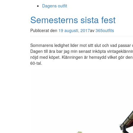
Dagens outfit
Semesterns sista fest
Publicerat den
19 augusti, 2017
av
365outfits
Sommarens ledighet lider mot sitt slut och vad passar 
Dagen till ära bar jag min senast inköpta vintageklä
nöjd med köpet. Klänningen är hemsydd vilket gör den sv
60-tal.