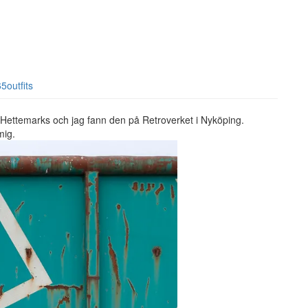
5outfits
 Hettemarks och jag fann den på Retroverket i Nyköping.
 mig.