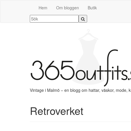
Hem
Om bloggen
Butik
Vintage i Malmö – en blogg om hattar, väskor, mode, 
Retroverket