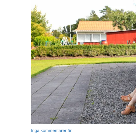
Inga kommentarer än