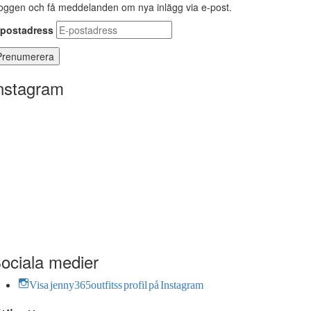
oggen och få meddelanden om nya inlägg via e-post.
-postadress
nstagram
ociala medier
Visa jenny365outfitss profil på Instagram