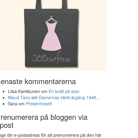
enaste kommentarerna
Liisa Kankkunen
om
En kväll på stan
Maud Tano
om
Damernas värld årgång 1948…
Sara
om
Presentrosett
renumerera på bloggen via
post
ge din e-postadress för att prenumerera på den här