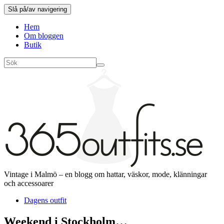
Slå på/av navigering
Hem
Om bloggen
Butik
Vintage i Malmö – en blogg om hattar, väskor, mode, klänningar
och accessoarer
Dagens outfit
Weekend i Stockholm…