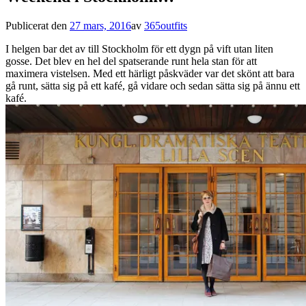
Publicerat den
27 mars, 2016
av
365outfits
I helgen bar det av till Stockholm för ett dygn på vift utan liten
gosse. Det blev en hel del spatserande runt hela stan för att
maximera vistelsen. Med ett härligt påskväder var det skönt att bara
gå runt, sätta sig på ett kafé, gå vidare och sedan sätta sig på ännu ett
kafé.