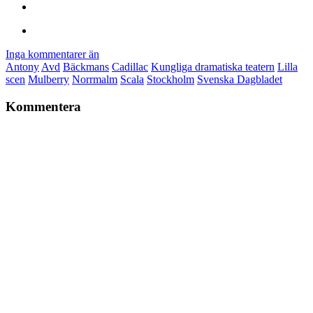
Inga kommentarer än
Antony
Avd
Bäckmans
Cadillac
Kungliga dramatiska teatern
Lilla
scen
Mulberry
Norrmalm
Scala
Stockholm
Svenska Dagbladet
Kommentera