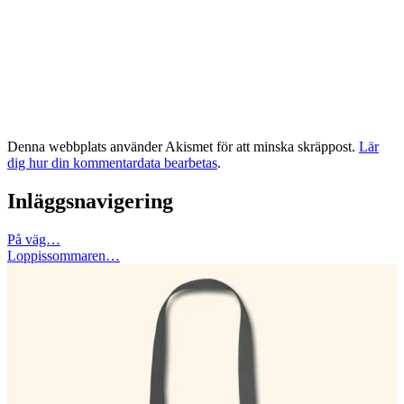
Denna webbplats använder Akismet för att minska skräppost.
Lär
dig hur din kommentardata bearbetas
.
Inläggsnavigering
På väg…
Loppissommaren…