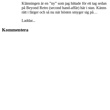
Klänningen är en ”ny” som jag hittade för ett tag sedan
på Beyond Retro (second hand-affär) här i stan. Känns
rätt i färger och så nu när hösten smyger sig på…
Laddar...
Kommentera