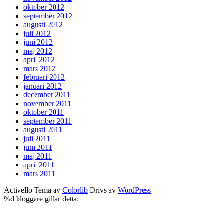
oktober 2012
september 2012
augusti 2012
juli 2012
juni 2012
maj 2012
april 2012
mars 2012
februari 2012
januari 2012
december 2011
november 2011
oktober 2011
september 2011
augusti 2011
juli 2011
juni 2011
maj 2011
april 2011
mars 2011
Activello Tema av
Colorlib
Drivs av
WordPress
%d
bloggare gillar detta: