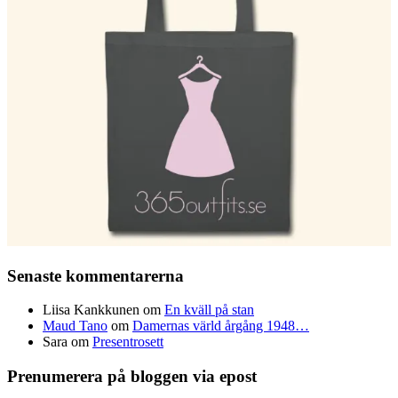
Senaste kommentarerna
Liisa Kankkunen
om
En kväll på stan
Maud Tano
om
Damernas värld årgång 1948…
Sara
om
Presentrosett
Prenumerera på bloggen via epost