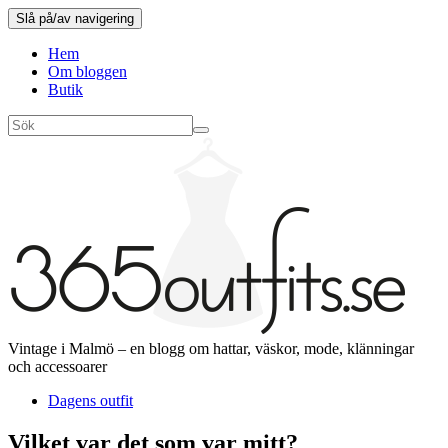
Slå på/av navigering
Hem
Om bloggen
Butik
Vintage i Malmö – en blogg om hattar, väskor, mode, klänningar
och accessoarer
Dagens outfit
Vilket var det som var mitt?