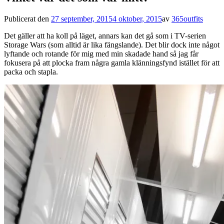
Publicerat den
27 september, 2015
4 oktober, 2015
av
365outfits
Det gäller att ha koll på läget, annars kan det gå som i TV-serien
Storage Wars (som alltid är lika fängslande). Det blir dock inte något
lyftande och rotande för mig med min skadade hand så jag får
fokusera på att plocka fram några gamla klänningsfynd istället för att
packa och stapla.