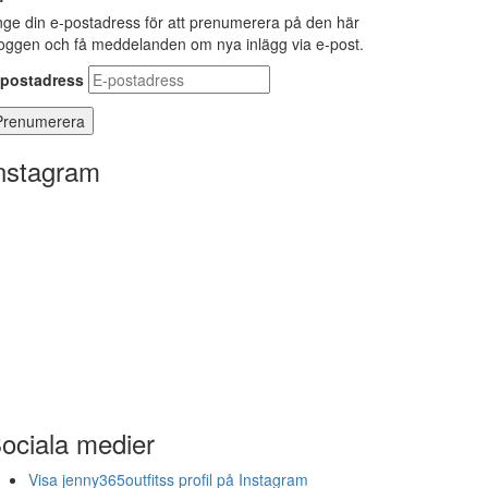
ge din e-postadress för att prenumerera på den här
oggen och få meddelanden om nya inlägg via e-post.
-postadress
nstagram
ociala medier
Visa jenny365outfitss profil på Instagram