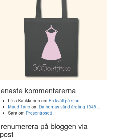
enaste kommentarerna
Liisa Kankkunen
om
En kväll på stan
Maud Tano
om
Damernas värld årgång 1948…
Sara
om
Presentrosett
renumerera på bloggen via
post