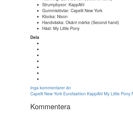
Strumpbyxor: KappAhl
Gummistövlar: Capelli New York
Klocka: Nixon
Handväska: Okänt märke (Second hand)
Häst: My Little Pony
Dela
Inga kommentarer än
Capelli New York
Eurofashion
KappAhl
My Little Pony
Kommentera