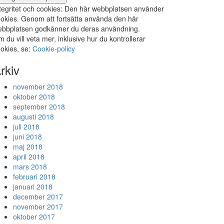
tegritet och cookies: Den här webbplatsen använder
okies. Genom att fortsätta använda den här
bbplatsen godkänner du deras användning.
 du vill veta mer, inklusive hur du kontrollerar
okies, se:
Cookie-policy
rkiv
november 2018
oktober 2018
september 2018
augusti 2018
juli 2018
juni 2018
maj 2018
april 2018
mars 2018
februari 2018
januari 2018
december 2017
november 2017
oktober 2017