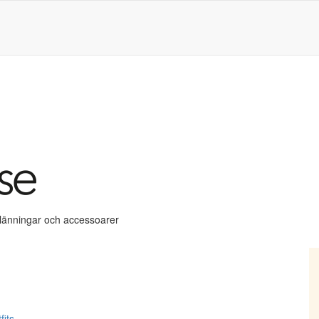
klänningar och accessoarer
fits