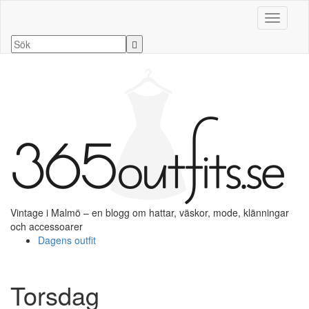
Slå på/a
Vintage i Malmö – en blogg om hattar, väskor, mode, klänningar
och accessoarer
Dagens outfit
Torsdag