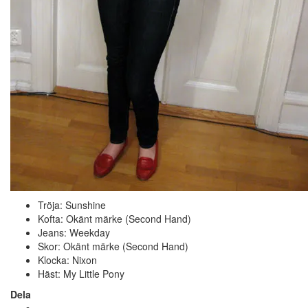
Tröja: Sunshine
Kofta: Okänt märke (Second Hand)
Jeans: Weekday
Skor: Okänt märke (Second Hand)
Klocka: Nixon
Häst: My Little Pony
Dela