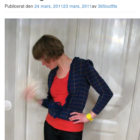
Publicerat den
24 mars, 2011
23 mars, 2011
av
365outfits