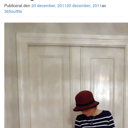
Publicerat den
20 december, 2011
20 december, 2011
av
365outfits