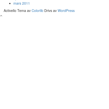
mars 2011
Activello Tema av
Colorlib
Drivs av
WordPress