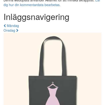
Denna webbplats använder Akismet för att minska skräppost.
Lär
dig hur din kommentardata bearbetas
.
Inläggsnavigering
Måndag
Onsdag