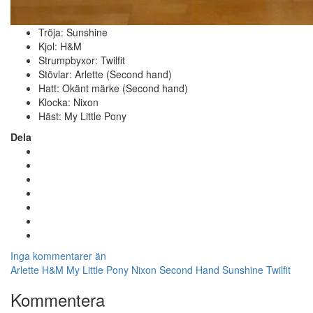
Tröja: Sunshine
Kjol: H&M
Strumpbyxor: Twilfit
Stövlar: Arlette (Second hand)
Hatt: Okänt märke (Second hand)
Klocka: Nixon
Häst: My Little Pony
Dela
Inga kommentarer än
Arlette
H&M
My Little Pony
Nixon
Second Hand
Sunshine
Twilfit
Kommentera