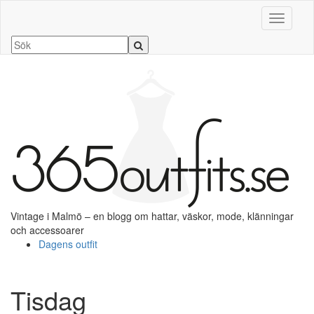
Slå på/a
Vintage i Malmö – en blogg om hattar, väskor, mode, klänningar
och accessoarer
Dagens outfit
Tisdag