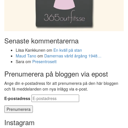
Senaste kommentarerna
Liisa Kankkunen
om
En kväll på stan
Maud Tano
om
Damernas värld årgång 1948…
Sara
om
Presentrosett
Prenumerera på bloggen via epost
Ange din e-postadress för att prenumerera på den här bloggen
och få meddelanden om nya inlägg via e-post.
E-postadress
Instagram