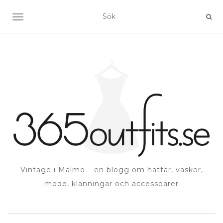
SLÅ PÅ/AV NAVIGERING
Vintage i Malmö – en blogg om hattar, väskor,
mode, klänningar och accessoarer