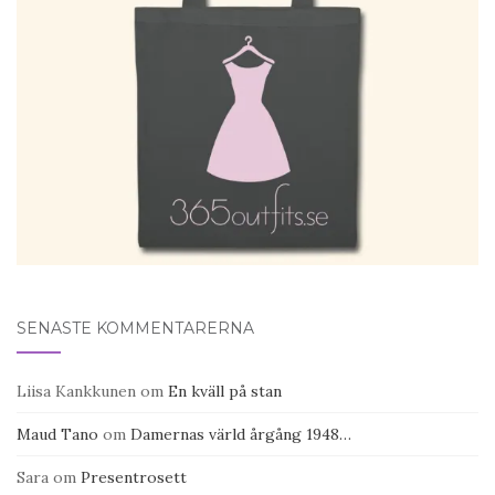
SENASTE KOMMENTARERNA
Liisa Kankkunen
om
En kväll på stan
Maud Tano
om
Damernas värld årgång 1948…
Sara
om
Presentrosett