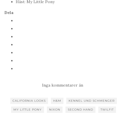
Häst: My Little Pony
Dela
Inga kommentarer än
CALIFORNIA LOOKS
H&M
KENNEL UND SCHMENGER
MY LITTLE PONY
NIXON
SECOND HAND
TWILFIT