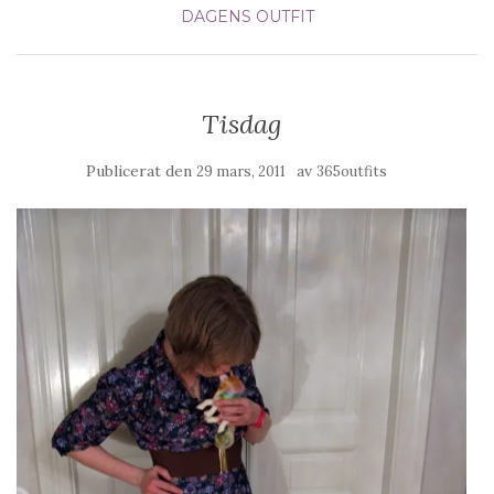
DAGENS OUTFIT
Tisdag
Publicerat den
av
29 mars, 2011
365outfits