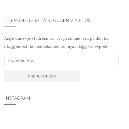
PRENUMERERA PÅ BLOGGEN VIA EPOST
Ange din e-postadress för att prenumerera på den här
bloggen och få meddelanden om nya inlägg via e-post.
E-postadress
INSTAGRAM