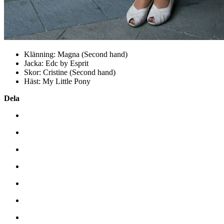
Klänning: Magna (Second hand)
Jacka: Edc by Esprit
Skor: Cristine (Second hand)
Häst: My Little Pony
Dela