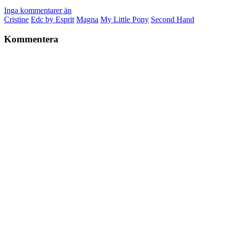
Inga kommentarer än
Cristine
Edc by Esprit
Magna
My Little Pony
Second Hand
Kommentera