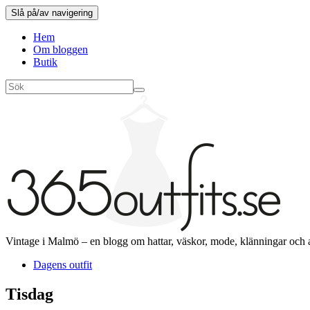
Slå på/av navigering
Hem
Om bloggen
Butik
Vintage i Malmö – en blogg om hattar, väskor, mode, klänningar och 
Dagens outfit
Tisdag