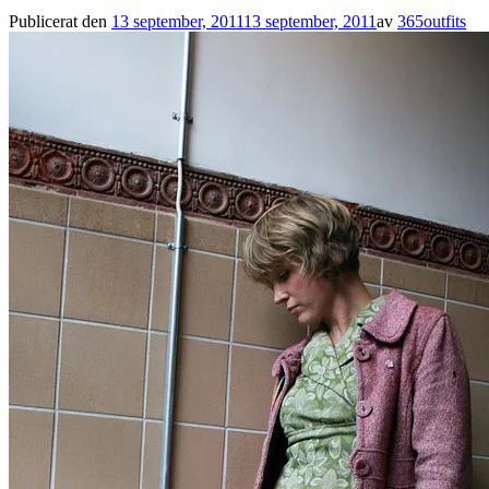
Publicerat den
13 september, 2011
13 september, 2011
av
365outfits