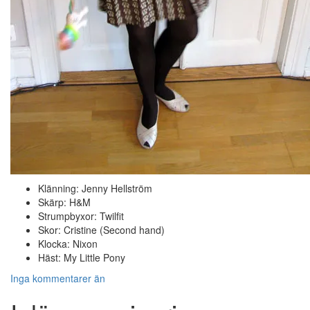
Klänning: Jenny Hellström
Skärp: H&M
Strumpbyxor: Twilfit
Skor: Cristine (Second hand)
Klocka: Nixon
Häst: My Little Pony
Inga kommentarer än