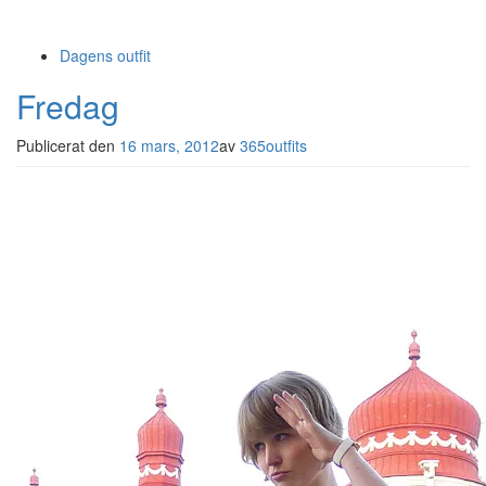
Dagens outfit
Fredag
Publicerat den
16 mars, 2012
av
365outfits