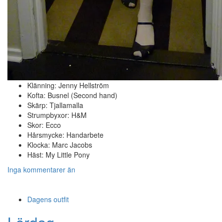
Klänning: Jenny Hellström
Kofta: Busnel (Second hand)
Skärp: Tjallamalla
Strumpbyxor: H&M
Skor: Ecco
Hårsmycke: Handarbete
Klocka: Marc Jacobs
Häst: My Little Pony
Inga kommentarer än
Dagens outfit