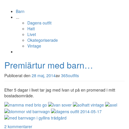
Barn
...
Dagens outfit
Hatt
Livet
Okategoriserade
Vintage
Premiärtur med barn…
Publicerat den
28 maj, 2014
av
365outfits
Efter 5 dagar i livet tar jag med Ivan ut på en promenad i mitt
bostadsområde.
2 kommentarer