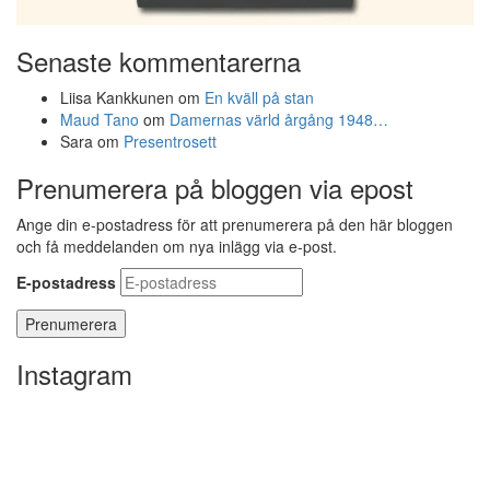
Senaste kommentarerna
Liisa Kankkunen
om
En kväll på stan
Maud Tano
om
Damernas värld årgång 1948…
Sara
om
Presentrosett
Prenumerera på bloggen via epost
Ange din e-postadress för att prenumerera på den här bloggen
och få meddelanden om nya inlägg via e-post.
E-postadress
Instagram