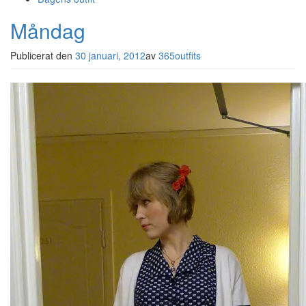
Måndag
Publicerat den
30 januari, 2012
av
365outfits