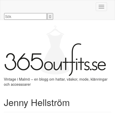
Slå på/a
Vintage i Malmö – en blogg om hattar, väskor, mode, klänningar
och accessoarer
Jenny Hellström