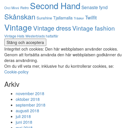
Second Hand
Senaste fynd
Retro
Orci Minni
Skånskan
Twilfit
Tjallamalla
Sunshine
Träskor
Vintage
Vintage dress
Vintage fashion
Vintage Hats
Westerblads hattaffär
Integritet och cookies: Den här webbplatsen använder cookies.
Genom att fortsätta använda den här webbplatsen godkänner du
deras användning.
Om du vill veta mer, inklusive hur du kontrollerar cookies, se:
Cookie-policy
Arkiv
november 2018
oktober 2018
september 2018
augusti 2018
juli 2018
juni 2018
maj 2018