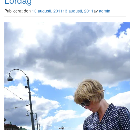
Lördag
Publicerat den
13 augusti, 2011
13 augusti, 2011
av
admin