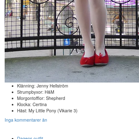
Klänning: Jenny Hellström
Strumpbyxor: H&M
Morgontofflor: Shepherd
Klocka: Certina
Häst: My Little Pony (Vikarie 3)
Inga kommentarer än
Dagens outfit