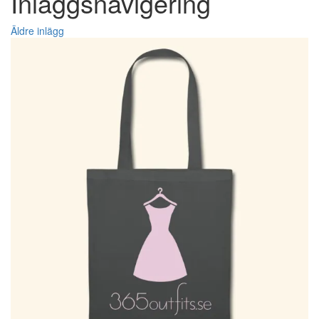
Inläggsnavigering
Äldre inlägg