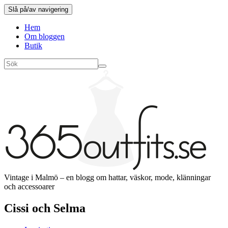
Slå på/av navigering
Hem
Om bloggen
Butik
Vintage i Malmö – en blogg om hattar, väskor, mode, klänningar
och accessoarer
Cissi och Selma