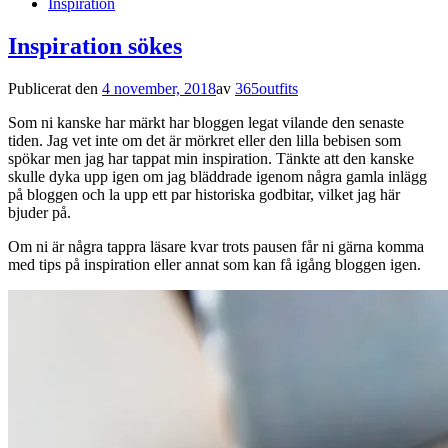
Inspiration
Inspiration sökes
Publicerat den
4 november, 2018
av
365outfits
Som ni kanske har märkt har bloggen legat vilande den senaste
tiden. Jag vet inte om det är mörkret eller den lilla bebisen som
spökar men jag har tappat min inspiration. Tänkte att den kanske
skulle dyka upp igen om jag bläddrade igenom några gamla inlägg
på bloggen och la upp ett par historiska godbitar, vilket jag här
bjuder på.
Om ni är några tappra läsare kvar trots pausen får ni gärna komma
med tips på inspiration eller annat som kan få igång bloggen igen.