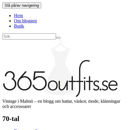
Slå på/av navigering
Hem
Om bloggen
Butik
Vintage i Malmö – en blogg om hattar, väskor, mode, klänningar
och accessoarer
70-tal