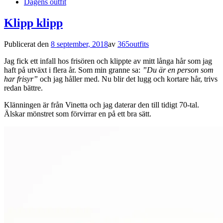
Dagens outfit
Klipp klipp
Publicerat den
8 september, 2018
av
365outfits
Jag fick ett infall hos frisören och klippte av mitt långa hår som jag
haft på utväxt i flera år. Som min granne sa:
”Du är en person som
har frisyr”
och jag håller med. Nu blir det lugg och kortare hår, trivs
redan bättre.
Klänningen är från Vinetta och jag daterar den till tidigt 70-tal.
Älskar mönstret som förvirrar en på ett bra sätt.