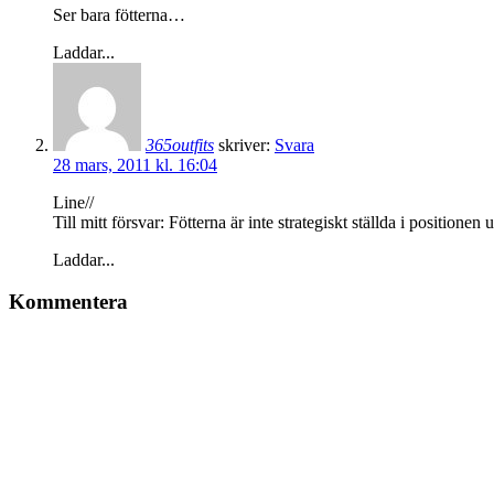
Ser bara fötterna…
Laddar...
365outfits
skriver:
Svara
28 mars, 2011 kl. 16:04
Line//
Till mitt försvar: Fötterna är inte strategiskt ställda i position
Laddar...
Kommentera