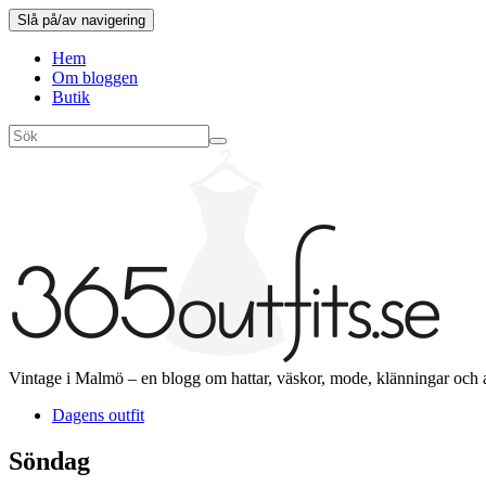
Slå på/av navigering
Hem
Om bloggen
Butik
Vintage i Malmö – en blogg om hattar, väskor, mode, klänningar och 
Dagens outfit
Söndag