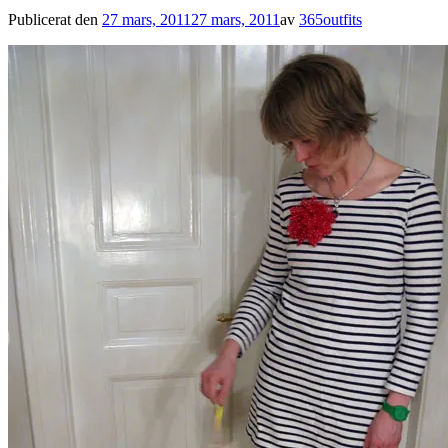
Publicerat den
27 mars, 2011
27 mars, 2011
av
365outfits