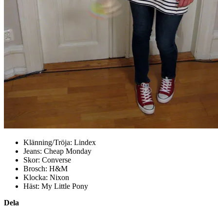
Klänning/Tröja: Lindex
Jeans: Cheap Monday
Skor: Converse
Brosch: H&M
Klocka: Nixon
Häst: My Little Pony
Dela