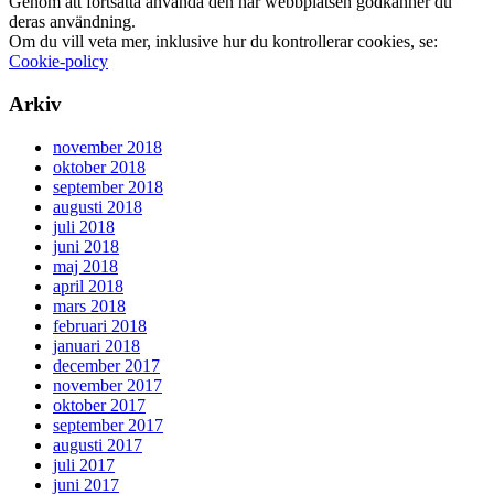
Genom att fortsätta använda den här webbplatsen godkänner du
deras användning.
Om du vill veta mer, inklusive hur du kontrollerar cookies, se:
Cookie-policy
Arkiv
november 2018
oktober 2018
september 2018
augusti 2018
juli 2018
juni 2018
maj 2018
april 2018
mars 2018
februari 2018
januari 2018
december 2017
november 2017
oktober 2017
september 2017
augusti 2017
juli 2017
juni 2017