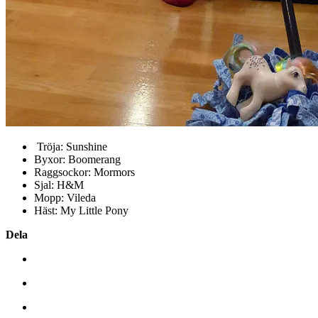
Tröja: Sunshine
Byxor: Boomerang
Raggsockor: Mormors
Sjal: H&M
Mopp: Vileda
Häst: My Little Pony
Dela