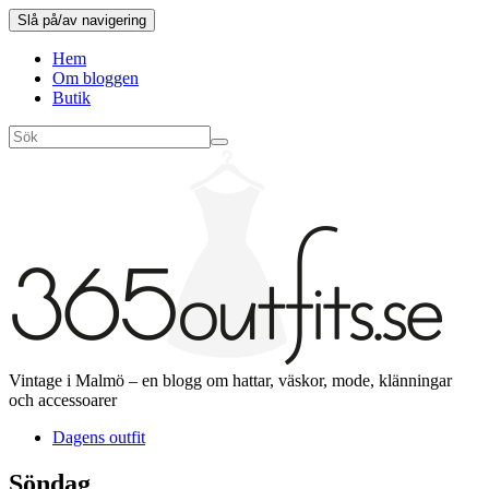
Slå på/av navigering
Hem
Om bloggen
Butik
Vintage i Malmö – en blogg om hattar, väskor, mode, klänningar
och accessoarer
Dagens outfit
Söndag