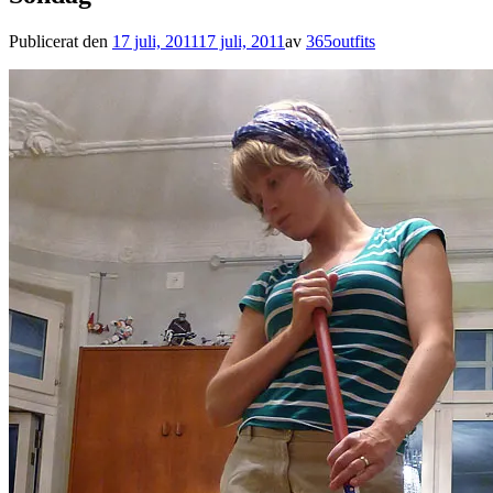
Publicerat den
17 juli, 2011
17 juli, 2011
av
365outfits