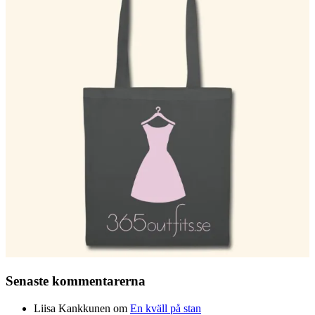
Senaste kommentarerna
Liisa Kankkunen
om
En kväll på stan