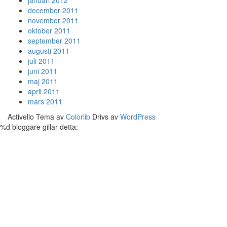
januari 2012
december 2011
november 2011
oktober 2011
september 2011
augusti 2011
juli 2011
juni 2011
maj 2011
april 2011
mars 2011
Activello Tema av
Colorlib
Drivs av
WordPress
%d
bloggare gillar detta: