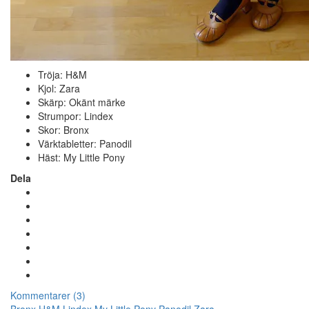
Tröja: H&M
Kjol: Zara
Skärp: Okänt märke
Strumpor: Lindex
Skor: Bronx
Värktabletter: Panodil
Häst: My Little Pony
Dela
Kommentarer (3)