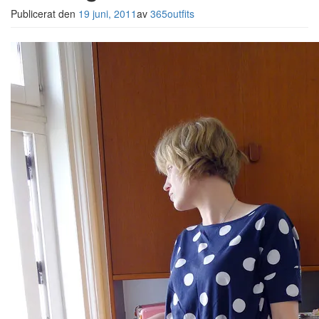
Publicerat den
19 juni, 2011
av
365outfits