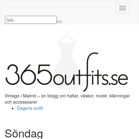
Slå på/a
Vintage i Malmö – en blogg om hattar, väskor, mode, klänningar
och accessoarer
Dagens outfit
Söndag