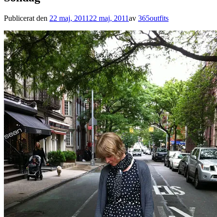
Publicerat den
22 maj, 2011
22 maj, 2011
av
365outfits