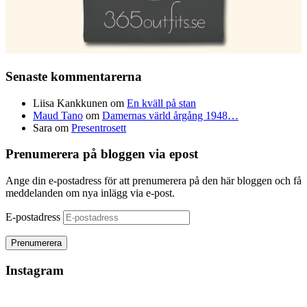
Senaste kommentarerna
Liisa Kankkunen
om
En kväll på stan
Maud Tano
om
Damernas värld årgång 1948…
Sara
om
Presentrosett
Prenumerera på bloggen via epost
Ange din e-postadress för att prenumerera på den här bloggen och få
meddelanden om nya inlägg via e-post.
E-postadress
Instagram