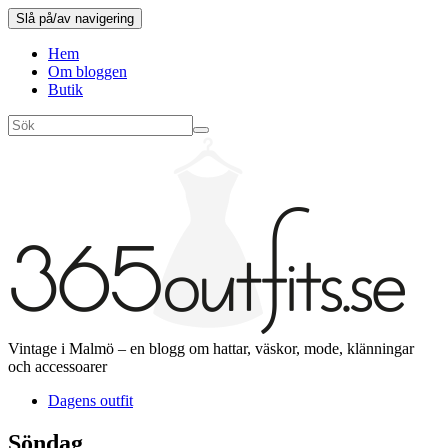
Slå på/av navigering
Hem
Om bloggen
Butik
Vintage i Malmö – en blogg om hattar, väskor, mode, klänningar
och accessoarer
Dagens outfit
Söndag