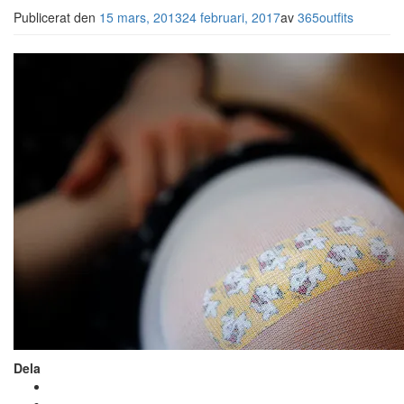
Publicerat den
15 mars, 2013
24 februari, 2017
av
365outfits
Dela