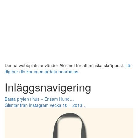
Denna webbplats använder Akismet för att minska skräppost.
Lär
dig hur din kommentardata bearbetas
.
Inläggsnavigering
Bästa prylen i hus – Ensam Hund…
Glimtar från Instagram vecka 10 – 2013…