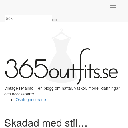
Slå på/a
Vintage i Malmö – en blogg om hattar, väskor, mode, klänningar
och accessoarer
Okategoriserade
Skadad med stil…