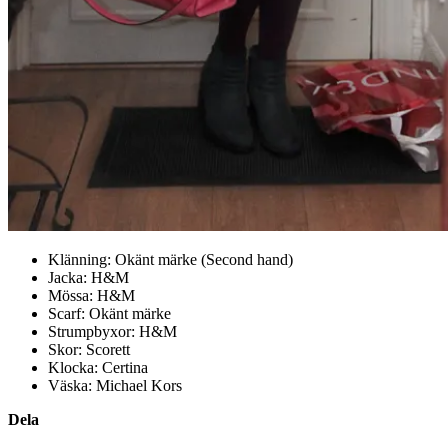
Klänning: Okänt märke (Second hand)
Jacka: H&M
Mössa: H&M
Scarf: Okänt märke
Strumpbyxor: H&M
Skor: Scorett
Klocka: Certina
Väska: Michael Kors
Dela