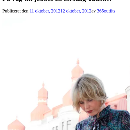
Publicerat den
11 oktober, 2012
12 oktober, 2012
av
365outfits