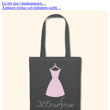
En hel dag i husletartagen…
Äntligen fredag och ledighets-outfit…