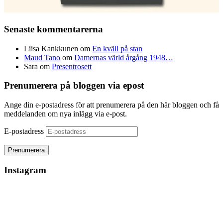
Senaste kommentarerna
Liisa Kankkunen
om
En kväll på stan
Maud Tano
om
Damernas värld årgång 1948…
Sara
om
Presentrosett
Prenumerera på bloggen via epost
Ange din e-postadress för att prenumerera på den här bloggen och få
meddelanden om nya inlägg via e-post.
E-postadress
Instagram