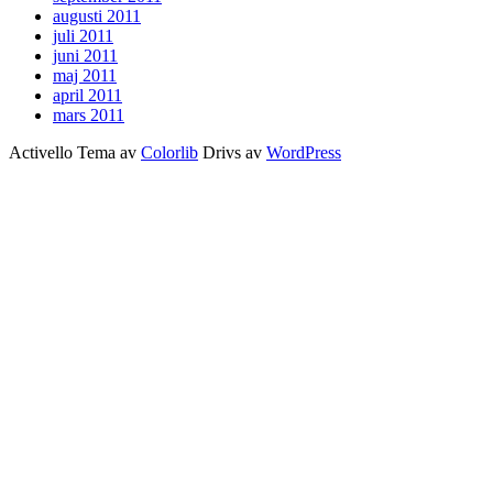
augusti 2011
juli 2011
juni 2011
maj 2011
april 2011
mars 2011
Activello Tema av
Colorlib
Drivs av
WordPress