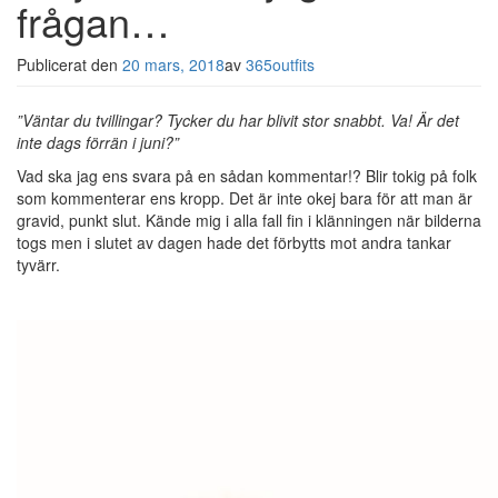
frågan…
Publicerat den
20 mars, 2018
av
365outfits
”Väntar du tvillingar? Tycker du har blivit stor snabbt. Va! Är det
inte dags förrän i juni?”
Vad ska jag ens svara på en sådan kommentar!? Blir tokig på folk
som kommenterar ens kropp. Det är inte okej bara för att man är
gravid, punkt slut. Kände mig i alla fall fin i klänningen när bilderna
togs men i slutet av dagen hade det förbytts mot andra tankar
tyvärr.