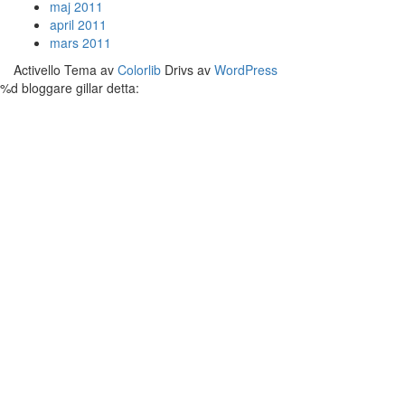
maj 2011
april 2011
mars 2011
Activello Tema av
Colorlib
Drivs av
WordPress
%d
bloggare gillar detta: