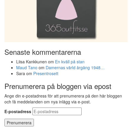
Senaste kommentarerna
Liisa Kankkunen
om
En kväll på stan
Maud Tano
om
Damernas värld årgång 1948…
Sara
om
Presentrosett
Prenumerera på bloggen via epost
Ange din e-postadress för att prenumerera på den här bloggen
och få meddelanden om nya inlägg via e-post.
E-postadress