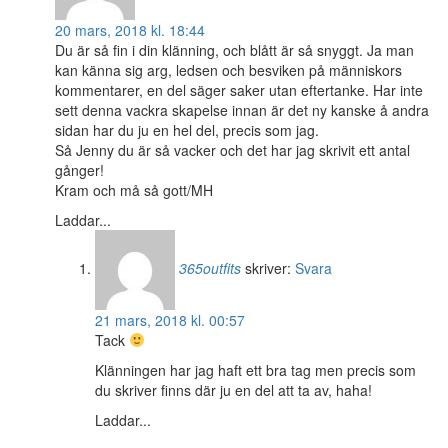
20 mars, 2018 kl. 18:44
Du är så fin i din klänning, och blått är så snyggt. Ja man
kan känna sig arg, ledsen och besviken på människors
kommentarer, en del säger saker utan eftertanke. Har inte
sett denna vackra skapelse innan är det ny kanske å andra
sidan har du ju en hel del, precis som jag.
Så Jenny du är så vacker och det har jag skrivit ett antal
gånger!
Kram och må så gott/MH
Laddar...
365outfits
skriver:
Svara
21 mars, 2018 kl. 00:57
Tack
Klänningen har jag haft ett bra tag men precis som
du skriver finns där ju en del att ta av, haha!
Laddar...