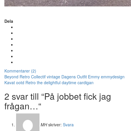
Dela
Kommentarer (2)
Beyond Retro
Collectif vintage
Dagens Outfit
Emmy
emmydesign
Kavat
ootd
Retro
the delightful daytime cardigan
2 svar till “På jobbet fick jag
frågan…“
MH
skriver:
Svara