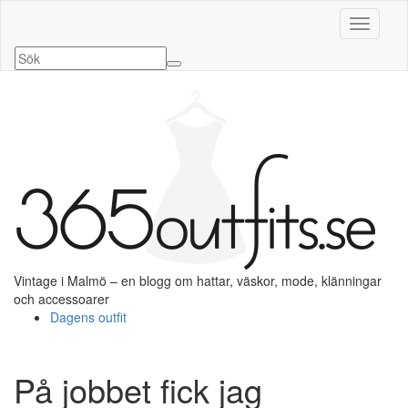
Slå på/a
Vintage i Malmö – en blogg om hattar, väskor, mode, klänningar
och accessoarer
Dagens outfit
På jobbet fick jag