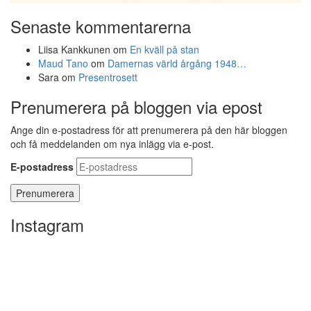
Senaste kommentarerna
Liisa Kankkunen
om
En kväll på stan
Maud Tano
om
Damernas värld årgång 1948…
Sara
om
Presentrosett
Prenumerera på bloggen via epost
Ange din e-postadress för att prenumerera på den här bloggen
och få meddelanden om nya inlägg via e-post.
E-postadress
Instagram