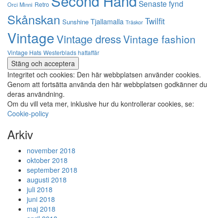
Second Hand
Senaste fynd
Retro
Orci Minni
Skånskan
Twilfit
Tjallamalla
Sunshine
Träskor
Vintage
Vintage dress
Vintage fashion
Vintage Hats
Westerblads hattaffär
Integritet och cookies: Den här webbplatsen använder cookies.
Genom att fortsätta använda den här webbplatsen godkänner du
deras användning.
Om du vill veta mer, inklusive hur du kontrollerar cookies, se:
Cookie-policy
Arkiv
november 2018
oktober 2018
september 2018
augusti 2018
juli 2018
juni 2018
maj 2018