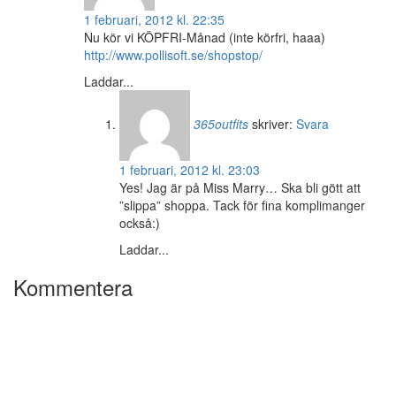
1 februari, 2012 kl. 22:35
Nu kör vi KÖPFRI-Månad (inte körfri, haaa)
http://www.pollisoft.se/shopstop/
Laddar...
365outfits
skriver:
Svara
1 februari, 2012 kl. 23:03
Yes! Jag är på Miss Marry… Ska bli gött att
”slippa” shoppa. Tack för fina komplimanger
också:)
Laddar...
Kommentera