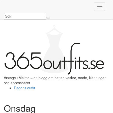
Slå på/a
Vintage i Malmö – en blogg om hattar, väskor, mode, klänningar
och accessoarer
Dagens outfit
Onsdag