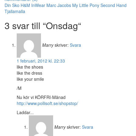
Din Sko
H&M
InWear
Marc Jacobs
My Little Pony
Second Hand
Tjallamalla
3 svar till “Onsdag“
Marry
skriver:
Svara
1 februari, 2012 kl. 22:33
like the shoes
like the dress
like your smile
/M
Nu kör vi KÖRFRI-Månad
http://www.pollisoft.se/shopstop/
Laddar...
Marry
skriver:
Svara