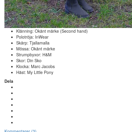
Klänning: Okänt märke (Second hand)
Polotröja: InWear
Skärp: Tjallamalla
Mössa: Okänt märke
Strumpbyxor: H&M
Skor: Din Sko
Klocka: Marc Jacobs
Häst: My Little Pony
Dela
Kommentarer (3)