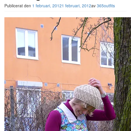
Publicerat den
1 februari, 2012
1 februari, 2012
av
365outfits