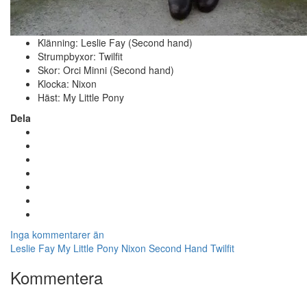
Klänning: Leslie Fay (Second hand)
Strumpbyxor: Twilfit
Skor: Orci Minni (Second hand)
Klocka: Nixon
Häst: My Little Pony
Dela
Inga kommentarer än
Leslie Fay
My Little Pony
Nixon
Second Hand
Twilfit
Kommentera