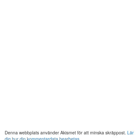
Denna webbplats använder Akismet för att minska skräppost.
Lär
dig hur din kommentardata bearbetas
.