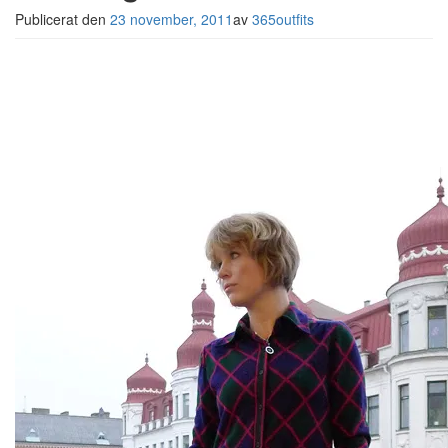
Publicerat den
23 november, 2011
av
365outfits