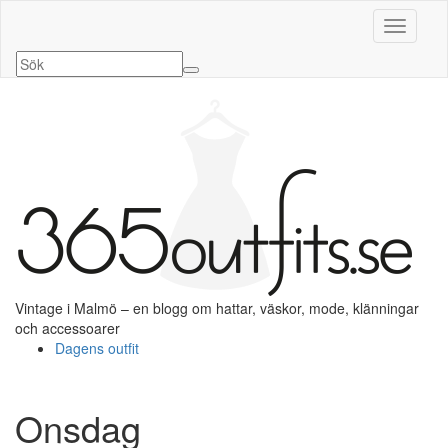
Slå på/a
Vintage i Malmö – en blogg om hattar, väskor, mode, klänningar
och accessoarer
Dagens outfit
Onsdag