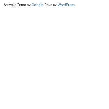
Activello Tema av
Colorlib
Drivs av
WordPress