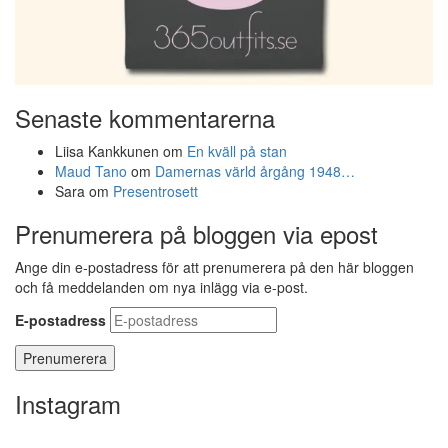
Senaste kommentarerna
Liisa Kankkunen
om
En kväll på stan
Maud Tano
om
Damernas värld årgång 1948…
Sara
om
Presentrosett
Prenumerera på bloggen via epost
Ange din e-postadress för att prenumerera på den här bloggen
och få meddelanden om nya inlägg via e-post.
E-postadress
Instagram