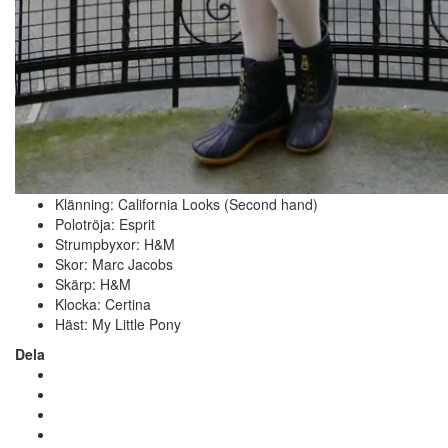
Klänning: California Looks (Second hand)
Polotröja: Esprit
Strumpbyxor: H&M
Skor: Marc Jacobs
Skärp: H&M
Klocka: Certina
Häst: My Little Pony
Dela