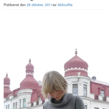
Publicerat den
26 oktober, 2011
av
365outfits