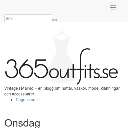
Slå på/a
Vintage i Malmö – en blogg om hattar, väskor, mode, klänningar
och accessoarer
Dagens outfit
Onsdag