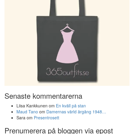
Senaste kommentarerna
Liisa Kankkunen
om
En kväll på stan
Maud Tano
om
Damernas värld årgång 1948…
Sara
om
Presentrosett
Prenumerera på bloggen via epost