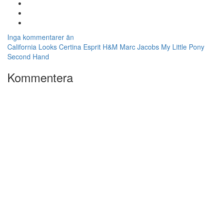
Inga kommentarer än
California Looks
Certina
Esprit
H&M
Marc Jacobs
My Little Pony
Second Hand
Kommentera