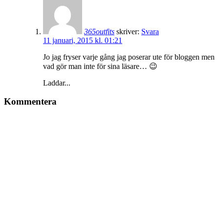
365outfits
skriver:
Svara
11 januari, 2015 kl. 01:21
Jo jag fryser varje gång jag poserar ute för bloggen men
vad gör man inte för sina läsare… 😉
Laddar...
Kommentera