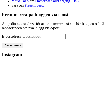
Maud Tano
om
Damernas värld årgång 1948…
Sara
om
Presentrosett
Prenumerera på bloggen via epost
Ange din e-postadress för att prenumerera på den här bloggen och få
meddelanden om nya inlägg via e-post.
E-postadress
Instagram