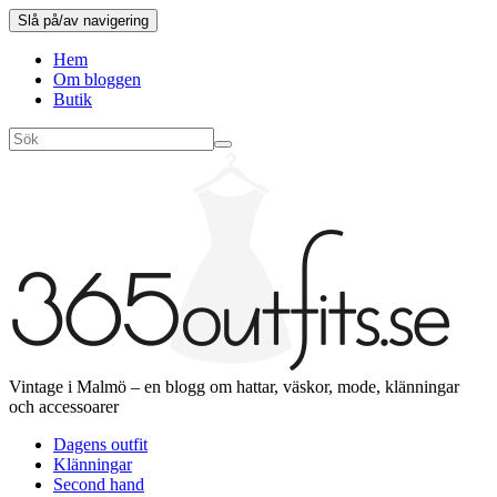
Slå på/av navigering
Hem
Om bloggen
Butik
Vintage i Malmö – en blogg om hattar, väskor, mode, klänningar
och accessoarer
Dagens outfit
Klänningar
Second hand