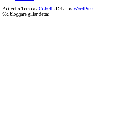
Activello Tema av
Colorlib
Drivs av
WordPress
%d
bloggare gillar detta: