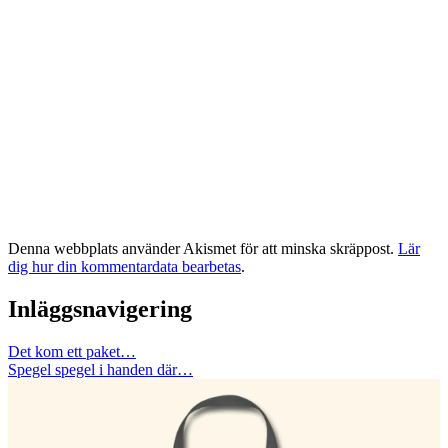
Denna webbplats använder Akismet för att minska skräppost.
Lär
dig hur din kommentardata bearbetas
.
Inläggsnavigering
Det kom ett paket…
Spegel spegel i handen där…