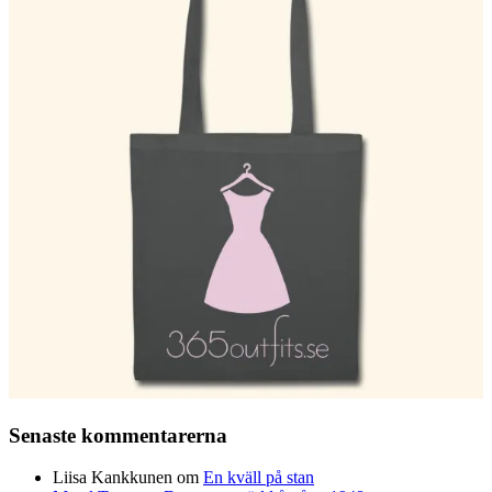
Senaste kommentarerna
Liisa Kankkunen
om
En kväll på stan