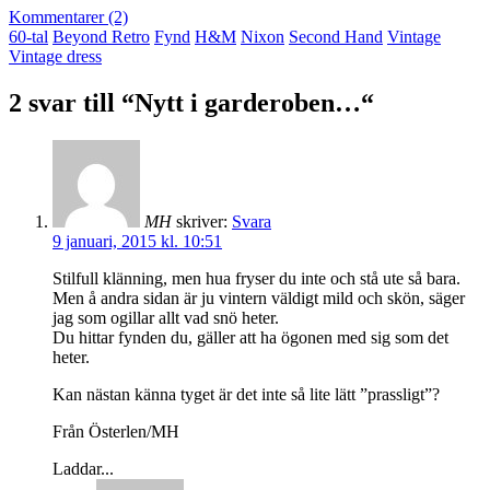
Kommentarer (2)
60-tal
Beyond Retro
Fynd
H&M
Nixon
Second Hand
Vintage
Vintage dress
2 svar till “Nytt i garderoben…“
MH
skriver:
Svara
9 januari, 2015 kl. 10:51
Stilfull klänning, men hua fryser du inte och stå ute så bara.
Men å andra sidan är ju vintern väldigt mild och skön, säger
jag som ogillar allt vad snö heter.
Du hittar fynden du, gäller att ha ögonen med sig som det
heter.
Kan nästan känna tyget är det inte så lite lätt ”prassligt”?
Från Österlen/MH
Laddar...