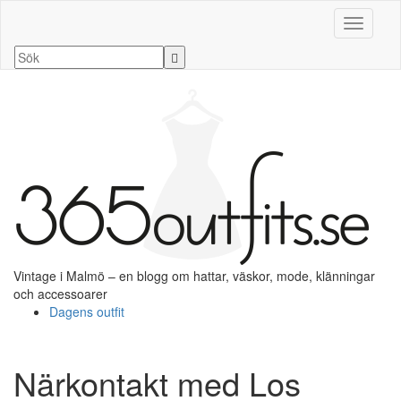
Slå på/a
Vintage i Malmö – en blogg om hattar, väskor, mode, klänningar
och accessoarer
Dagens outfit
Närkontakt med Los