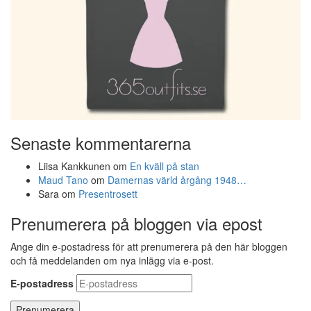
Senaste kommentarerna
Liisa Kankkunen
om
En kväll på stan
Maud Tano
om
Damernas värld årgång 1948…
Sara
om
Presentrosett
Prenumerera på bloggen via epost
Ange din e-postadress för att prenumerera på den här bloggen
och få meddelanden om nya inlägg via e-post.
E-postadress