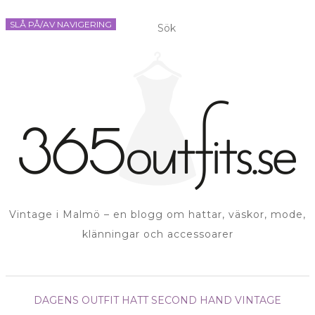
SLÅ PÅ/AV NAVIGERING
Vintage i Malmö – en blogg om hattar, väskor, mode,
klänningar och accessoarer
DAGENS OUTFIT
HATT
SECOND HAND
VINTAGE