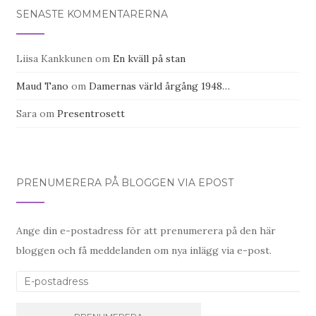
SENASTE KOMMENTARERNA
Liisa Kankkunen
om
En kväll på stan
Maud Tano
om
Damernas värld årgång 1948…
Sara
om
Presentrosett
PRENUMERERA PÅ BLOGGEN VIA EPOST
Ange din e-postadress för att prenumerera på den här
bloggen och få meddelanden om nya inlägg via e-post.
E-postadress