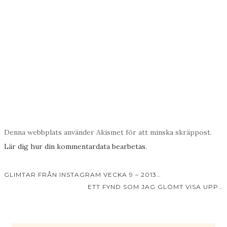
Denna webbplats använder Akismet för att minska skräppost.
Lär dig hur din kommentardata bearbetas
.
GLIMTAR FRÅN INSTAGRAM VECKA 9 – 2013…
ETT FYND SOM JAG GLÖMT VISA UPP…
Inläggsnavigering