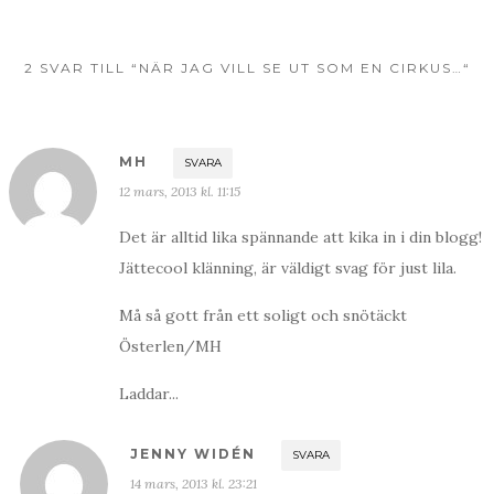
2 SVAR TILL “NÄR JAG VILL SE UT SOM EN CIRKUS…“
MH
SVARA
12 mars, 2013 kl. 11:15
Det är alltid lika spännande att kika in i din blogg!
Jättecool klänning, är väldigt svag för just lila.
Må så gott från ett soligt och snötäckt
Österlen/MH
Laddar...
JENNY WIDÉN
SVARA
14 mars, 2013 kl. 23:21