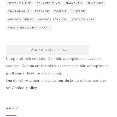
SECOND HAND
SENASTE FYND
SKÅNSKAN
SUNSHINE
TJALLAMALLA
TRÄSKOR
TWILFIT
VINTAGE
VINTAGE DRESS
VINTAGE FASHION
VINTAGE HATS
WESTERBLADS HATTAFFÄR
Integritet och cookies: Den här webbplatsen använder
cookies. Genom att fortsätta använda den här webbplatsen
godkänner du deras användning.
Om du vill veta mer, inklusive hur du kontrollerar cookies,
se:
Cookie-policy
ARKIV