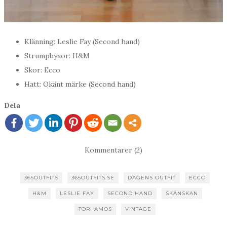
Klänning: Leslie Fay (Second hand)
Strumpbyxor: H&M
Skor: Ecco
Hatt: Okänt märke (Second hand)
Dela
Kommentarer (2)
365OUTFITS
365OUTFITS.SE
DAGENS OUTFIT
ECCO
H&M
LESLIE FAY
SECOND HAND
SKÅNSKAN
TORI AMOS
VINTAGE