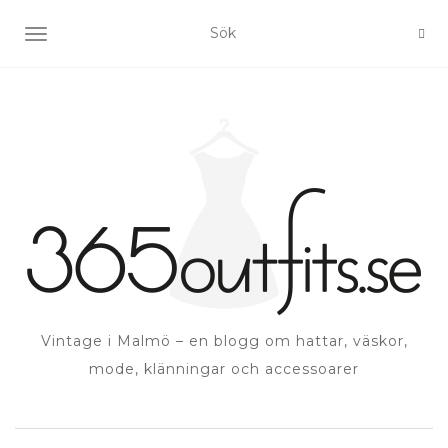
SLÅ PÅ/AV NAVIGERING
Vintage i Malmö – en blogg om hattar, väskor,
mode, klänningar och accessoarer