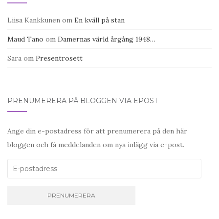
Liisa Kankkunen
om
En kväll på stan
Maud Tano
om
Damernas värld årgång 1948…
Sara
om
Presentrosett
PRENUMERERA PÅ BLOGGEN VIA EPOST
Ange din e-postadress för att prenumerera på den här
bloggen och få meddelanden om nya inlägg via e-post.
E-postadress