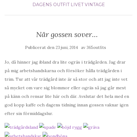
DAGENS OUTFIT
LIVET
VINTAGE
När gossen sover…
Publicerat den
av
23 juni, 2014
365outfits
Jo, då hinner jag ibland dra lite ogräs i trädgården. Jag drar
på mig arbetshandskarna och försöker hålla trädgården i
trim. Tur att vår trädgård inte är så stor och att jag inte vet
så mycket om vare sig blommor eller ogräs så jag går mest
på känn och rensar lite här och där. Avslutar det hela med en
god kopp kaffe och dagens tidning innan gossen vaknar igen
efter sin förmiddagslur.