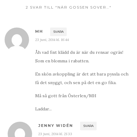
2 SVAR TILL “NÄR GOSSEN SOVER…“
MH
SVARA
23 juni, 2014 kl. 16:44
Åh vad fint klädd du är när du rensar ogräs!
Som en blomma i rabatten.
En skön avkoppling är det att bara pyssla och
få det snyggt, och sen på det en go fika.
Må så gott från Österlen/MH
Laddar...
JENNY WIDÉN
SVARA
23 juni, 2014 kl. 21:33