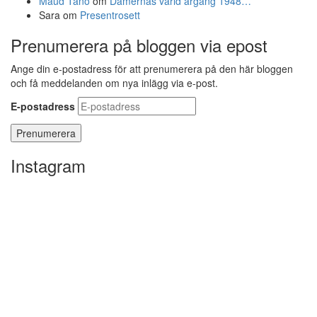
Maud Tano
om
Damernas värld årgång 1948…
Sara
om
Presentrosett
Prenumerera på bloggen via epost
Ange din e-postadress för att prenumerera på den här bloggen
och få meddelanden om nya inlägg via e-post.
E-postadress
Instagram