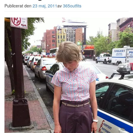
Publicerat den
23 maj, 2011
av
365outfits