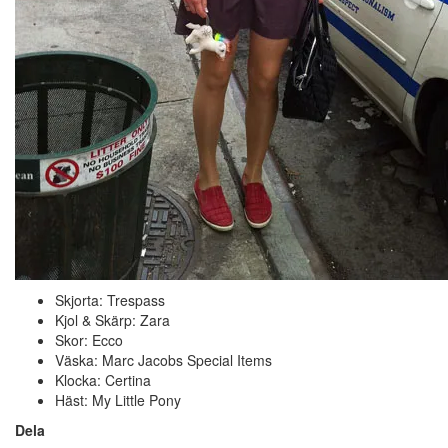
Skjorta: Trespass
Kjol & Skärp: Zara
Skor: Ecco
Väska: Marc Jacobs Special Items
Klocka: Certina
Häst: My Little Pony
Dela