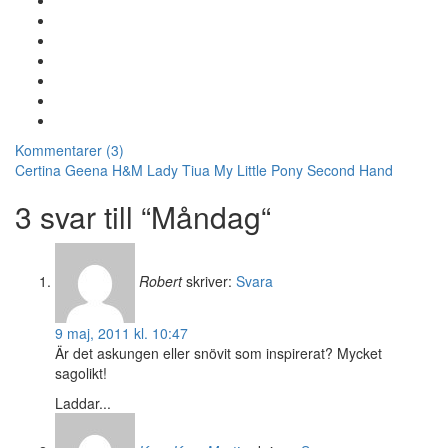
Kommentarer (3)
Certina
Geena
H&M
Lady Tiua
My Little Pony
Second Hand
3 svar till “Måndag“
Robert
skriver:
Svara
9 maj, 2011 kl. 10:47
Är det askungen eller snövit som inspirerat? Mycket
sagolikt!
Laddar...