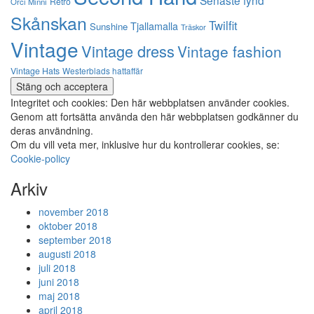
Senaste fynd
Retro
Orci Minni
Skånskan
Twilfit
Tjallamalla
Sunshine
Träskor
Vintage
Vintage dress
Vintage fashion
Vintage Hats
Westerblads hattaffär
Integritet och cookies: Den här webbplatsen använder cookies.
Genom att fortsätta använda den här webbplatsen godkänner du
deras användning.
Om du vill veta mer, inklusive hur du kontrollerar cookies, se:
Cookie-policy
Arkiv
november 2018
oktober 2018
september 2018
augusti 2018
juli 2018
juni 2018
maj 2018
april 2018