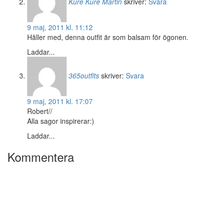
Kure Kure Martin
skriver:
Svara
9 maj, 2011 kl. 11:12
Håller med, denna outfit är som balsam för ögonen.
Laddar...
365outfits
skriver:
Svara
9 maj, 2011 kl. 17:07
Robert//
Alla sagor inspirerar:)
Laddar...
Kommentera