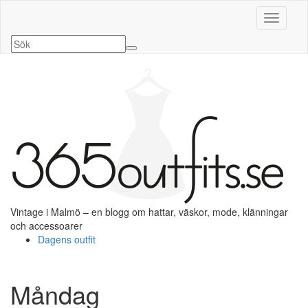
Slå på/a
Vintage i Malmö – en blogg om hattar, väskor, mode, klänningar
och accessoarer
Dagens outfit
Måndag