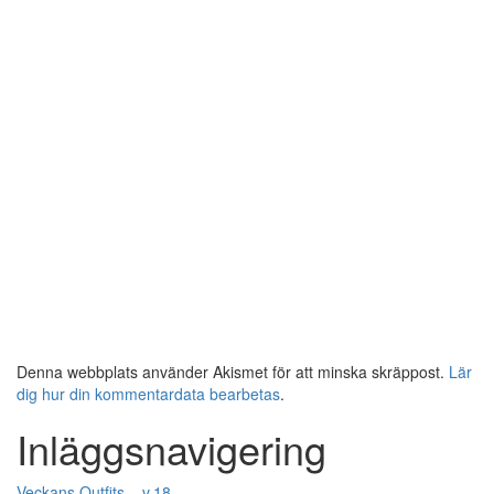
Denna webbplats använder Akismet för att minska skräppost.
Lär
dig hur din kommentardata bearbetas
.
Inläggsnavigering
Veckans Outfits – v.18