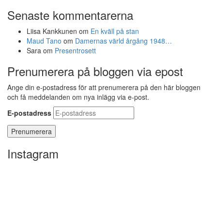
Senaste kommentarerna
Liisa Kankkunen
om
En kväll på stan
Maud Tano
om
Damernas värld årgång 1948…
Sara
om
Presentrosett
Prenumerera på bloggen via epost
Ange din e-postadress för att prenumerera på den här bloggen
och få meddelanden om nya inlägg via e-post.
E-postadress
Instagram