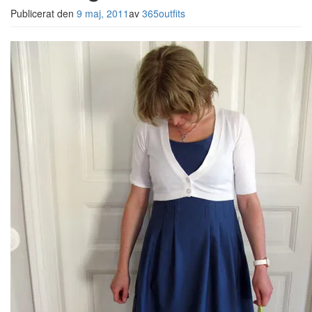
Publicerat den
9 maj, 2011
av
365outfits