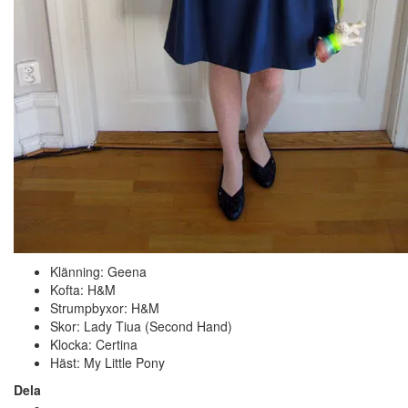
Klänning: Geena
Kofta: H&M
Strumpbyxor: H&M
Skor: Lady Tiua (Second Hand)
Klocka: Certina
Häst: My Little Pony
Dela