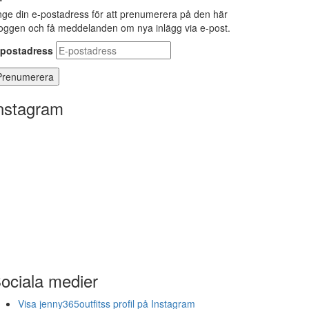
ge din e-postadress för att prenumerera på den här
oggen och få meddelanden om nya inlägg via e-post.
-postadress
nstagram
ociala medier
Visa jenny365outfitss profil på Instagram