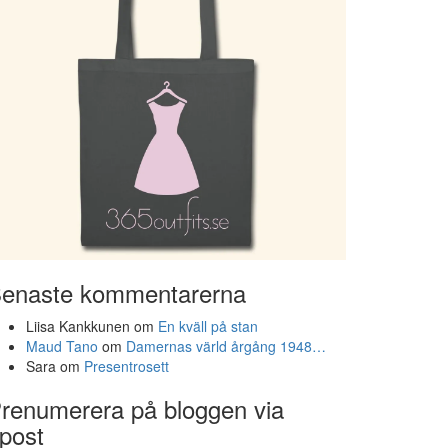
enaste kommentarerna
Liisa Kankkunen
om
En kväll på stan
Maud Tano
om
Damernas värld årgång 1948…
Sara
om
Presentrosett
renumerera på bloggen via
post