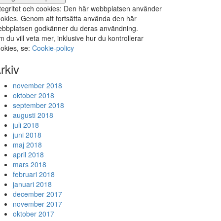
tegritet och cookies: Den här webbplatsen använder
okies. Genom att fortsätta använda den här
bbplatsen godkänner du deras användning.
 du vill veta mer, inklusive hur du kontrollerar
okies, se:
Cookie-policy
rkiv
november 2018
oktober 2018
september 2018
augusti 2018
juli 2018
juni 2018
maj 2018
april 2018
mars 2018
februari 2018
januari 2018
december 2017
november 2017
oktober 2017