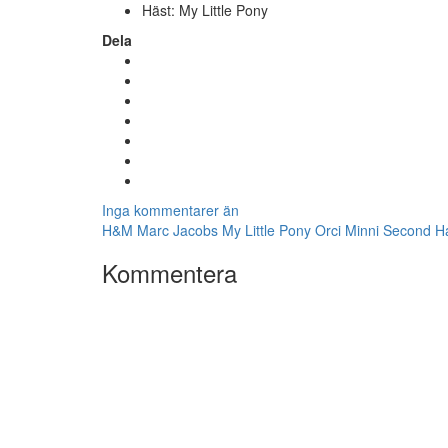
Häst: My Little Pony
Dela
Inga kommentarer än
H&M
Marc Jacobs
My Little Pony
Orci Minni
Second H
Kommentera