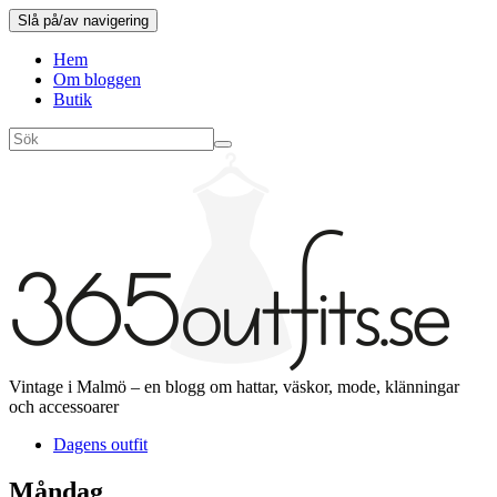
Slå på/av navigering
Hem
Om bloggen
Butik
Vintage i Malmö – en blogg om hattar, väskor, mode, klänningar
och accessoarer
Dagens outfit
Måndag