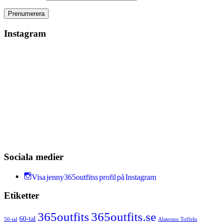
Instagram
Sociala medier
Visa jenny365outfitss profil på Instagram
Etiketter
365outfits
365outfits.se
60-tal
50-tal
Alstermo Toffeln