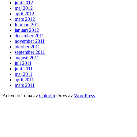
juni 2012
maj 2012
april 2012
mars 2012
februari 2012
januari 2012
december 2011
november 2011
oktober 2011
september 2011
augusti 2011
juli 2011
juni 2011
maj 2011
april 2011
mars 2011
Activello Tema av
Colorlib
Drivs av
WordPress