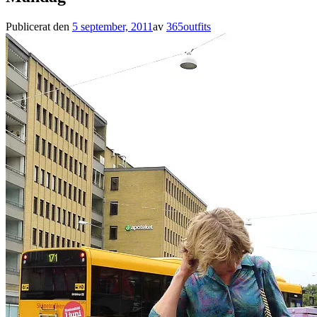
Publicerat den
5 september, 2011
av
365outfits