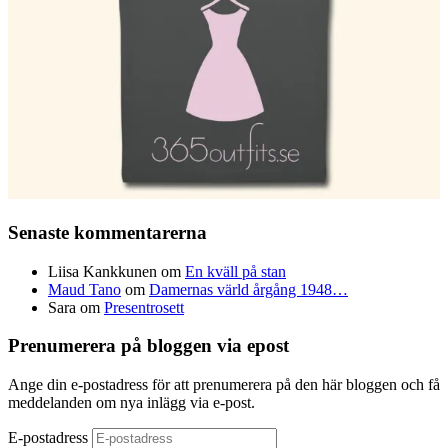
Senaste kommentarerna
Liisa Kankkunen
om
En kväll på stan
Maud Tano
om
Damernas värld årgång 1948…
Sara
om
Presentrosett
Prenumerera på bloggen via epost
Ange din e-postadress för att prenumerera på den här bloggen och få
meddelanden om nya inlägg via e-post.
E-postadress