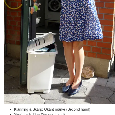
Klänning & Skärp: Okänt märke (Second hand)
Skor: Lady Tiua (Second hand)