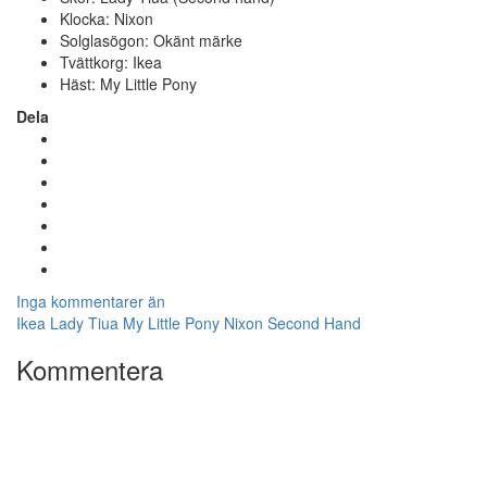
Klocka: Nixon
Solglasögon: Okänt märke
Tvättkorg: Ikea
Häst: My Little Pony
Dela
Inga kommentarer än
Ikea
Lady Tiua
My Little Pony
Nixon
Second Hand
Kommentera