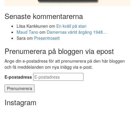
Senaste kommentarerna
Liisa Kankkunen
om
En kväll på stan
Maud Tano
om
Damernas värld årgång 1948…
Sara
om
Presentrosett
Prenumerera på bloggen via epost
Ange din e-postadress för att prenumerera på den här bloggen
och få meddelanden om nya inlägg via e-post.
E-postadress
Instagram