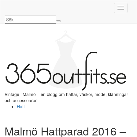
Slå på/a
Vintage i Malmö – en blogg om hattar, väskor, mode, klänningar
och accessoarer
Hatt
Malmö Hattparad 2016 –