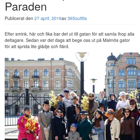
Paraden
Publicerat den
27 april, 2016
av
365outfits
Efter smink, hår och fika bar det ut till gatan för att samla ihop alla
deltagare. Sedan var det dags att bege oss ut på Malmös gator
för att sprida lite glädje och flärd.