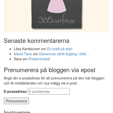
Senaste kommentarerna
Liisa Kankkunen
om
En kväll på stan
Maud Tano
om
Damernas värld årgång 1948…
Sara
om
Presentrosett
Prenumerera på bloggen via epost
Ange din e-postadress för att prenumerera på den här bloggen
och få meddelanden om nya inlägg via e-post.
E-postadress
Instagram