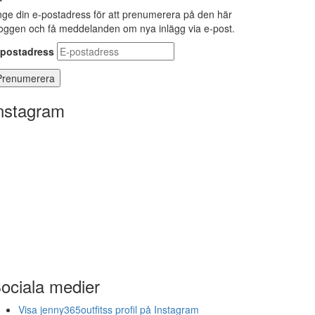
ge din e-postadress för att prenumerera på den här
oggen och få meddelanden om nya inlägg via e-post.
-postadress
nstagram
ociala medier
Visa jenny365outfitss profil på Instagram