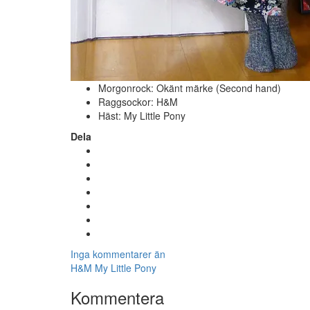
Morgonrock: Okänt märke (Second hand)
Raggsockor: H&M
Häst: My Little Pony
Dela
Inga kommentarer än
H&M
My Little Pony
Kommentera