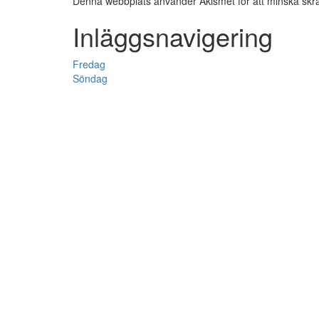
Denna webbplats använder Akismet för att minska skr
Inläggsnavigering
Fredag
Söndag