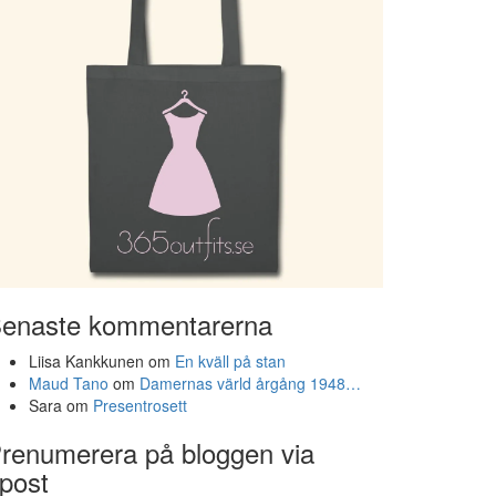
enaste kommentarerna
Liisa Kankkunen
om
En kväll på stan
Maud Tano
om
Damernas värld årgång 1948…
Sara
om
Presentrosett
renumerera på bloggen via
post