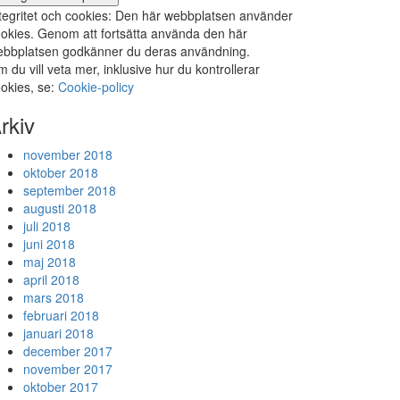
tegritet och cookies: Den här webbplatsen använder
okies. Genom att fortsätta använda den här
bbplatsen godkänner du deras användning.
 du vill veta mer, inklusive hur du kontrollerar
okies, se:
Cookie-policy
rkiv
november 2018
oktober 2018
september 2018
augusti 2018
juli 2018
juni 2018
maj 2018
april 2018
mars 2018
februari 2018
januari 2018
december 2017
november 2017
oktober 2017