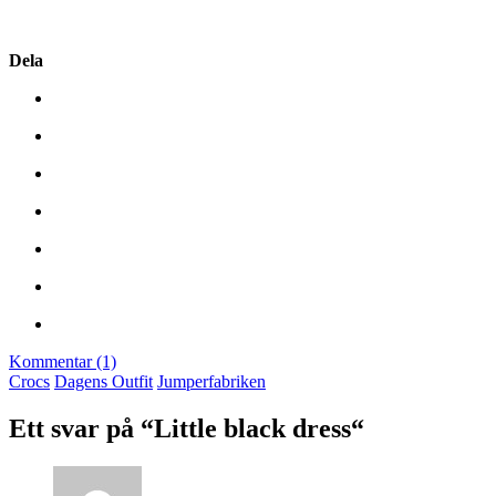
Dela
Kommentar (1)
Crocs
Dagens Outfit
Jumperfabriken
Ett svar på “Little black dress“