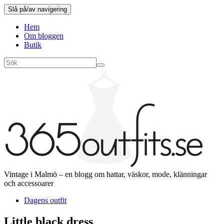
Slå på/av navigering
Hem
Om bloggen
Butik
Vintage i Malmö – en blogg om hattar, väskor, mode, klänningar
och accessoarer
Dagens outfit
Little black dress