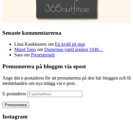
Senaste kommentarerna
Liisa Kankkunen
om
En kväll på stan
Maud Tano
om
Damernas värld årgång 1948…
Sara
om
Presentrosett
Prenumerera på bloggen via epost
Ange din e-postadress för att prenumerera på den här bloggen och få
meddelanden om nya inlägg via e-post.
E-postadress
Instagram