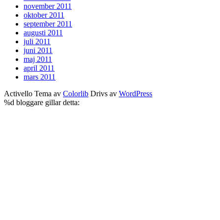
november 2011
oktober 2011
september 2011
augusti 2011
juli 2011
juni 2011
maj 2011
april 2011
mars 2011
Activello Tema av
Colorlib
Drivs av
WordPress
%d
bloggare gillar detta: