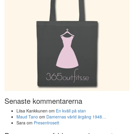
Senaste kommentarerna
Liisa Kankkunen
om
En kväll på stan
Maud Tano
om
Damernas värld årgång 1948…
Sara
om
Presentrosett