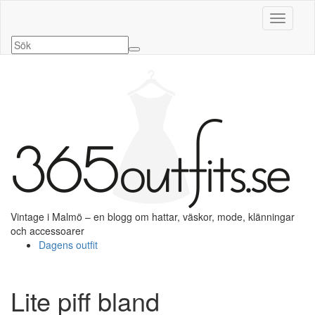
Slå på/a
Vintage i Malmö – en blogg om hattar, väskor, mode, klänningar
och accessoarer
Dagens outfit
Lite piff bland