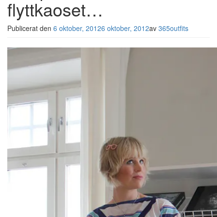
flyttkaoset…
Publicerat den
6 oktober, 2012
6 oktober, 2012
av
365outfits