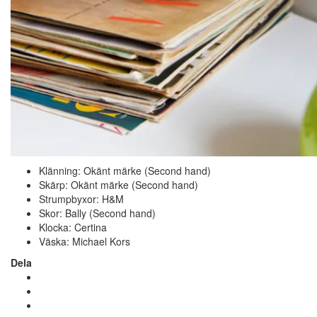
Klänning: Okänt märke (Second hand)
Skärp: Okänt märke (Second hand)
Strumpbyxor: H&M
Skor: Bally (Second hand)
Klocka: Certina
Väska: Michael Kors
Dela